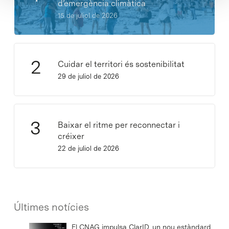
d’emergència climàtica
15 de juliol de 2026
Cuidar el territori és sostenibilitat
29 de juliol de 2026
Baixar el ritme per reconnectar i
créixer
22 de juliol de 2026
Últimes notícies
El CNAG impulsa ClarID, un nou estàndard