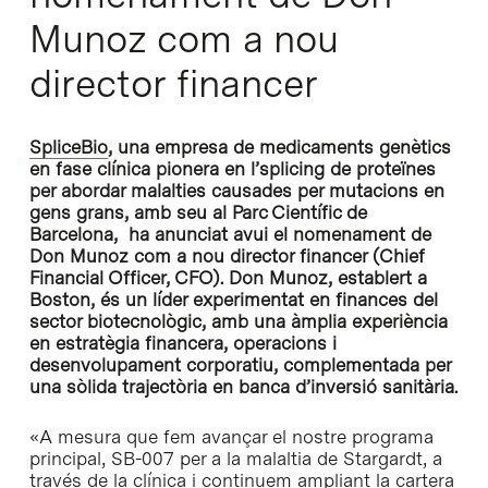
Munoz com a nou
director financer
SpliceBio
, una empresa de medicaments genètics
en fase clínica pionera en l’splicing de proteïnes
per abordar malalties causades per mutacions en
gens grans, amb seu al Parc Científic de
Barcelona, ​​
ha anunciat avui el nomenament de
Don Munoz com a nou director financer (Chief
Financial Officer, CFO). Don Munoz, establert a
Boston, és un líder experimentat en finances del
sector biotecnològic, amb una àmplia experiència
en estratègia financera, operacions i
desenvolupament corporatiu, complementada per
una sòlida trajectòria en banca d’inversió sanitària.
«A mesura que fem avançar el nostre programa
principal, SB-007 per a la malaltia de Stargardt, a
través de la clínica i continuem ampliant la cartera