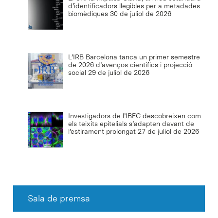
d’identificadors llegibles per a metadades
biomèdiques
30 de juliol de 2026
L’IRB Barcelona tanca un primer semestre
de 2026 d’avenços científics i projecció
social
29 de juliol de 2026
Investigadors de l’IBEC descobreixen com
els teixits epitelials s’adapten davant de
l’estirament prolongat
27 de juliol de 2026
Sala de premsa