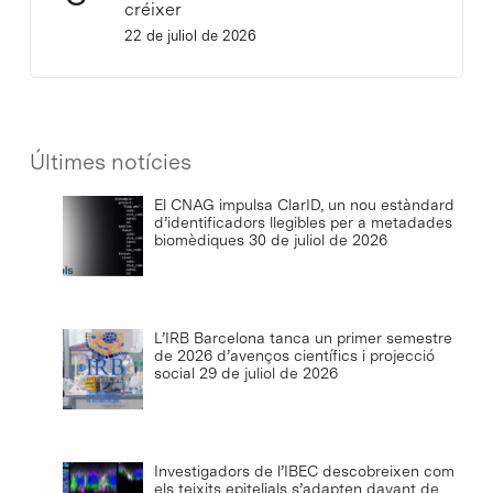
créixer
22 de juliol de 2026
Últimes notícies
El CNAG impulsa ClarID, un nou estàndard
d’identificadors llegibles per a metadades
biomèdiques
30 de juliol de 2026
L’IRB Barcelona tanca un primer semestre
de 2026 d’avenços científics i projecció
social
29 de juliol de 2026
Investigadors de l’IBEC descobreixen com
els teixits epitelials s’adapten davant de