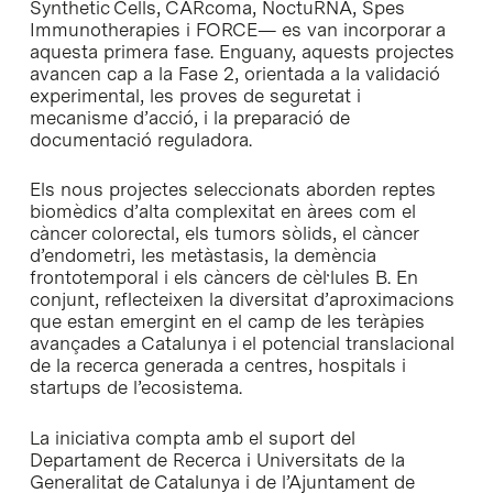
Synthetic Cells, CARcoma, NoctuRNA, Spes
Immunotherapies i FORCE— es van incorporar a
aquesta primera fase. Enguany, aquests projectes
avancen cap a la Fase 2, orientada a la validació
experimental, les proves de seguretat i
mecanisme d’acció, i la preparació de
documentació reguladora.
Els nous projectes seleccionats aborden reptes
biomèdics d’alta complexitat en àrees com el
càncer colorectal, els tumors sòlids, el càncer
d’endometri, les metàstasis, la demència
frontotemporal i els càncers de cèl·lules B. En
conjunt, reflecteixen la diversitat d’aproximacions
que estan emergint en el camp de les teràpies
avançades a Catalunya i el potencial translacional
de la recerca generada a centres, hospitals i
startups de l’ecosistema.
La iniciativa compta amb el suport del
Departament de Recerca i Universitats de la
Generalitat de Catalunya i de l’Ajuntament de