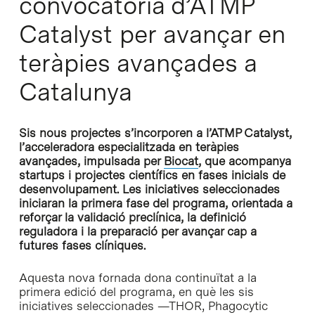
convocatòria d’ATMP
Catalyst per avançar en
teràpies avançades a
Catalunya
Sis nous projectes s’incorporen a l’ATMP Catalyst,
l’acceleradora especialitzada en teràpies
avançades, impulsada per
Biocat
, que acompanya
startups i projectes científics en fases inicials de
desenvolupament. Les iniciatives seleccionades
iniciaran la primera fase del programa, orientada a
reforçar la validació preclínica, la definició
reguladora i la preparació per avançar cap a
futures fases clíniques.
Aquesta nova fornada dona continuïtat a la
primera edició del programa, en què les sis
iniciatives seleccionades —THOR, Phagocytic