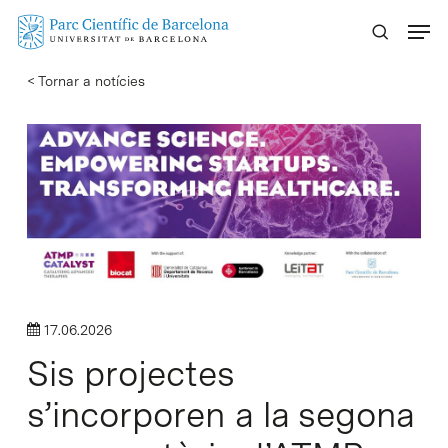
Skip
Menu
to
main
< Tornar a notícies
content
17.06.2026
Sis projectes
s’incorporen a la segona