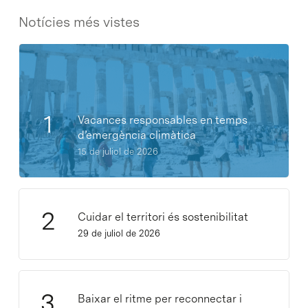
Notícies més vistes
Vacances responsables en temps
d’emergència climàtica
15 de juliol de 2026
Cuidar el territori és sostenibilitat
29 de juliol de 2026
Baixar el ritme per reconnectar i