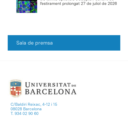
l’estirament prolongat
27 de juliol de 2026
Sala de premsa
C/Baldiri Reixac, 4-12 i 15
08028 Barcelona
T. 934 02 90 60