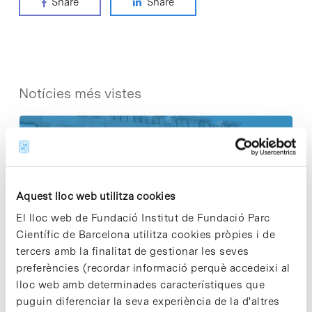
Share
Share
Notícies més vistes
Vacances responsables en temps
Aquest lloc web utilitza cookies
d’emergència climàtica
El lloc web de Fundació Institut de Fundació Parc
15 de juliol de 2026
Científic de Barcelona utilitza cookies pròpies i de
tercers amb la finalitat de gestionar les seves
preferències (recordar informació perquè accedeixi al
lloc web amb determinades característiques que
Cuidar el territori és sostenibilitat
puguin diferenciar la seva experiència de la d'altres
29 de juliol de 2026