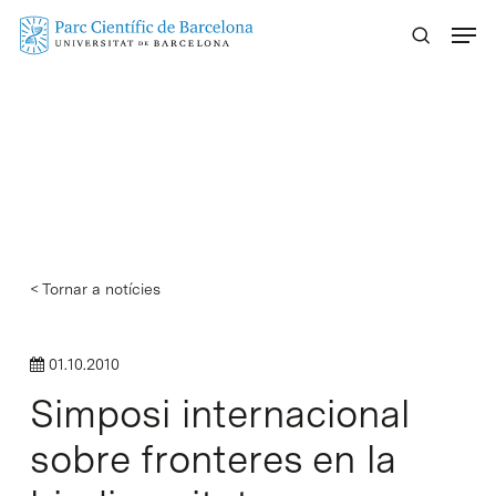
Skip
Menu
to
main
content
< Tornar a notícies
01.10.2010
Simposi internacional
sobre fronteres en la