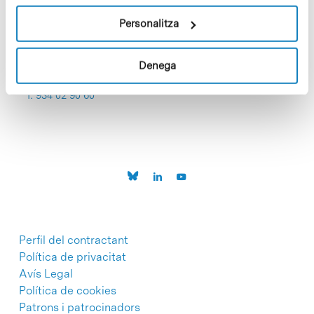
Personalitza
Denega
C/Baldiri Reixac, 4-12 i 15
08028 Barcelona
T. 934 02 90 60
Perfil del contractant
Política de privacitat
Avís Legal
Política de cookies
Patrons i patrocinadors