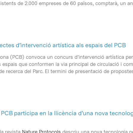
sistents de 2.000 empreses de 60 països, comptarà, un 
ctes d’intervenció artística als espais del PCB
elona (PCB) convoca un concurs d’intervenció artística per 
ls espais que conformen la via principal de circulació i c
e recerca del Parc. El termini de presentació de propostes 
l PCB participa en la llicència d’una nova tecnol
la revista
Nature Protocols
descriu una nova tecnologia p