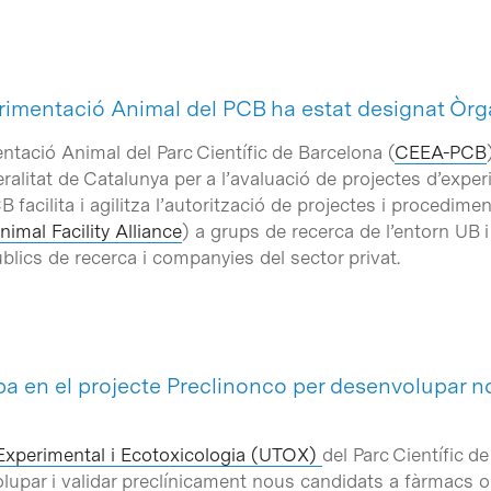
rimentació Animal del PCB ha estat designat Òrga
ntació Animal del Parc Científic de Barcelona (
CEEA-PCB
ralitat de Catalunya per a l’avaluació de projectes d’ex
 facilita i agilitza l’autorització de projectes i procedim
mal Facility Alliance
) a grups de recerca de l’entorn UB 
blics de recerca i companyies del sector privat.
a en el projecte Preclinonco per desenvolupar 
 Experimental i Ecotoxicologia (UTOX)
del Parc Científic d
lupar i validar preclínicament nous candidats a fàrmacs 