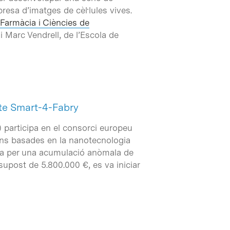
resa d’imatges de cèl·lules vives.
 Farmàcia i Ciències de
i Marc Vendrell, de l’Escola de
cte Smart-4-Fabry
) participa en el consorci europeu
ons basades en la nanotecnologia
sada per una acumulació anòmala de
supost de 5.800.000 €, es va iniciar