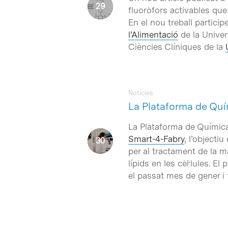
fluoròfors activables que
En el nou treball particip
l’Alimentació
de la Univer
Ciències Clíniques de la
Notícies
La Plataforma de Quí
La Plataforma de Química
Smart-4-Fabry
, l’object
per al tractament de la 
lípids en les cèl·lules. 
el passat mes de gener i 