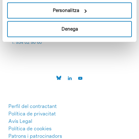
Personalitza
Denega
C/Baldiri Reixac, 4-12 i 15
08028 Barcelona
T. 934 02 90 60
Perfil del contractant
Política de privacitat
Avís Legal
Política de cookies
Patrons i patrocinadors