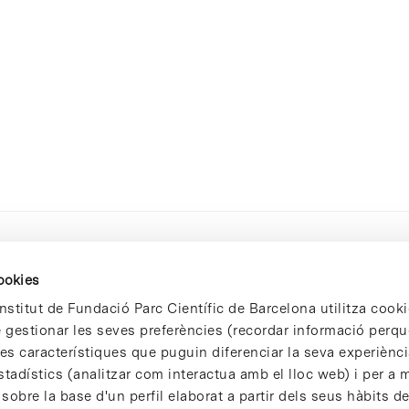
cookies
nstitut de Fundació Parc Científic de Barcelona utilitza cooki
de gestionar les seves preferències (recordar informació perqu
 característiques que puguin diferenciar la seva experiència
stadístics (analitzar com interactua amb el lloc web) i per a m
 sobre la base d'un perfil elaborat a partir dels seus hàbits d