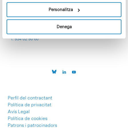
Personalitza
Denega
C/Baldiri Reixac, 4-12 i 15
08028 Barcelona
T. 934 02 90 60
Perfil del contractant
Política de privacitat
Avís Legal
Política de cookies
Patrons i patrocinadors