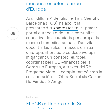
museus i escoles d’arreu
d’Europa
Avui, dilluns 4 de juliol, el Parc Científic
Barcelona (PCB) ha acollit la
presentació d’
Xplore Health
, el primer
portal europeu dirigit a la comunitat
educativa de secundària per apropar la
recerca biomèdica actual a l’activitat
docent a les aules i museus d’arreu
d’Europa. El projecte es desenvolupa
mitjançant un consorci europeu
coordinat pel PCB –finançat per la
Comissió Europea, a través del 7è
Programa Marc– i compta també amb la
col·laboració de l’Obra Social «la Caixa»
i la Fundació Amgen.
Notícies
El PCB col·labora en la 3a