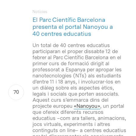
Notícies
El Parc Científic Barcelona
presenta el portal Nanoyou a
40 centres educatius
Un total de 40 centres educatius
participaran el proper dissabte 12 de
febrer al Parc Científic Barcelona en el
primer curs de formació dirigit al
professorat a Espanya per apropar les
nanotecnologies (NTs) als estudiants
d’entre 11 i 18 anys, i involucrar-los en
un diàleg sobre els aspectes ètics,
legals i socials que porten associats.
Aquest curs s’emmarca dins del
projecte europeu
«Nanoyou»
, un portal
que ofereix diferents recursos
educatius –com ara tallers, animacions,
jocs virtuals, experiments i altres
continguts on line– a centres educatius