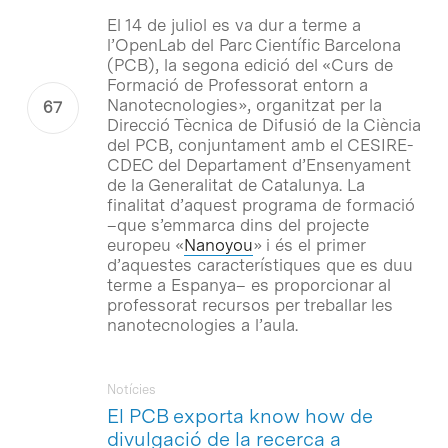
El 14 de juliol es va dur a terme a
l’OpenLab del Parc Científic Barcelona
(PCB), la segona edició del «Curs de
Formació de Professorat entorn a
Nanotecnologies», organitzat per la
Direcció Tècnica de Difusió de la Ciència
del PCB, conjuntament amb el CESIRE-
CDEC del Departament d’Ensenyament
de la Generalitat de Catalunya. La
finalitat d’aquest programa de formació
–que s’emmarca dins del projecte
europeu «
Nanoyou
» i és el primer
d’aquestes característiques que es duu
terme a Espanya– es proporcionar al
professorat recursos per treballar les
nanotecnologies a l’aula.
Notícies
El PCB exporta know how de
divulgació de la recerca a