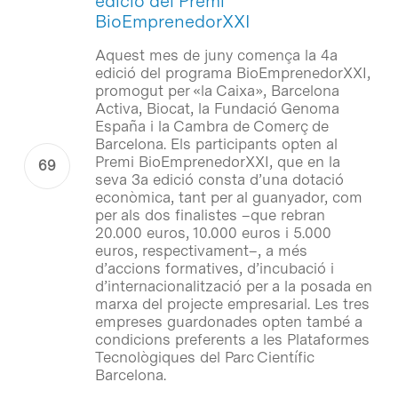
edició del Premi
BioEmprenedorXXI
Aquest mes de juny comença la 4a
edició del programa BioEmprenedorXXI,
promogut per «la Caixa», Barcelona
Activa, Biocat, la Fundació Genoma
España i la Cambra de Comerç de
Barcelona. Els participants opten al
Premi BioEmprenedorXXI, que en la
seva 3a edició consta d’una dotació
econòmica, tant per al guanyador, com
per als dos finalistes –que rebran
20.000 euros, 10.000 euros i 5.000
euros, respectivament–, a més
d’accions formatives, d’incubació i
d’internacionalització per a la posada en
marxa del projecte empresarial. Les tres
empreses guardonades opten també a
condicions preferents a les Plataformes
Tecnològiques del Parc Científic
Barcelona.