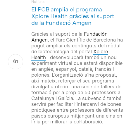
Notícies
El PCB amplia el programa
Xplore Health gràcies al suport
de la Fundació Amgen
Gràcies al suport de la
Fundación
Amgen
, el Parc Científic de Barcelona ha
pogut ampliar els continguts del mòdul
de biotecnologia del portal
Xplore
Health
i desenvoluparà també un nou
experiment virtual que estarà disponible
en anglès, espanyol, català, francès i
polonès. L’organització s’ha proposat,
així mateix, reforçar el seu programa
divulgatiu oferint una sèrie de tallers de
formació per a prop de 50 professors a
Catalunya i Galícia. La subvenció també
servirà per facilitar l’intercanvi de bones
pràctiques entre professors de diferents
països europeus mitjançant una eina en
línia per millorar la col·laboració.