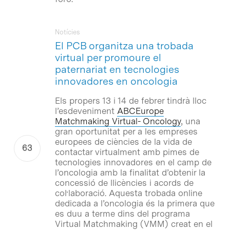
Notícies
El PCB organitza una trobada
virtual per promoure el
paternariat en tecnologies
innovadores en oncologia
Els propers 13 i 14 de febrer tindrà lloc
l’esdeveniment
ABCEurope
Matchmaking Virtual- Oncology
, una
gran oportunitat per a les empreses
europees de ciències de la vida de
contactar virtualment amb pimes de
tecnologies innovadores en el camp de
l’oncologia amb la finalitat d’obtenir la
concessió de llicències i acords de
col·laboració. Aquesta trobada online
dedicada a l’oncologia és la primera que
es duu a terme dins del programa
Virtual Matchmaking (VMM) creat en el