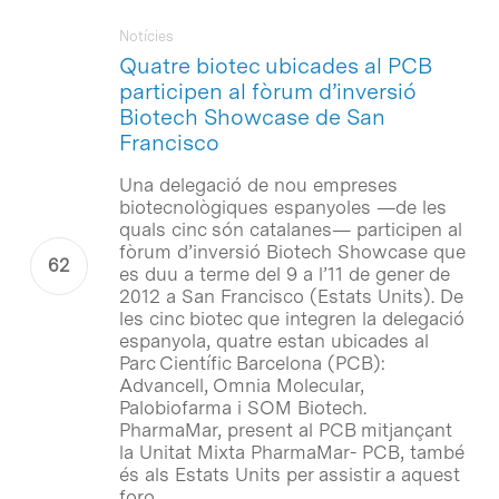
Notícies
Quatre biotec ubicades al PCB
participen al fòrum d’inversió
Biotech Showcase de San
Francisco
Una delegació de nou empreses
biotecnològiques espanyoles —de les
quals cinc són catalanes— participen al
fòrum d’inversió Biotech Showcase que
es duu a terme del 9 a l’11 de gener de
2012 a San Francisco (Estats Units). De
les cinc biotec que integren la delegació
espanyola, quatre estan ubicades al
Parc Científic Barcelona (PCB):
Advancell, Omnia Molecular,
Palobiofarma i SOM Biotech.
PharmaMar, present al PCB mitjançant
la Unitat Mixta PharmaMar- PCB, també
és als Estats Units per assistir a aquest
foro.