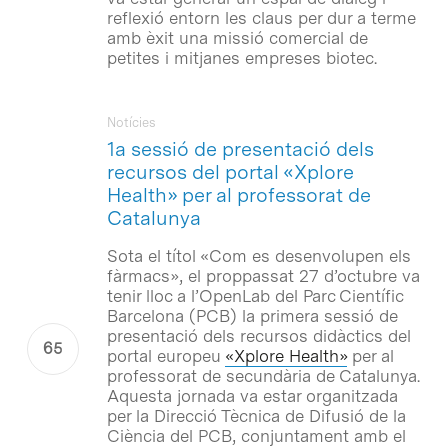
reflexió entorn les claus per dur a terme
amb èxit una missió comercial de
petites i mitjanes empreses biotec.
Notícies
1a sessió de presentació dels
recursos del portal «Xplore
Health» per al professorat de
Catalunya
Sota el títol «Com es desenvolupen els
fàrmacs», el proppassat 27 d’octubre va
tenir lloc a l’OpenLab del Parc Científic
Barcelona (PCB) la primera sessió de
presentació dels recursos didàctics del
portal europeu
«Xplore Health»
per al
professorat de secundària de Catalunya.
Aquesta jornada va estar organitzada
per la Direcció Tècnica de Difusió de la
Ciència del PCB, conjuntament amb el