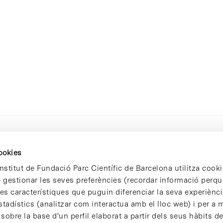
cookies
nstitut de Fundació Parc Científic de Barcelona utilitza cooki
de gestionar les seves preferències (recordar informació perqu
 característiques que puguin diferenciar la seva experiència
stadístics (analitzar com interactua amb el lloc web) i per a m
 sobre la base d'un perfil elaborat a partir dels seus hàbits d