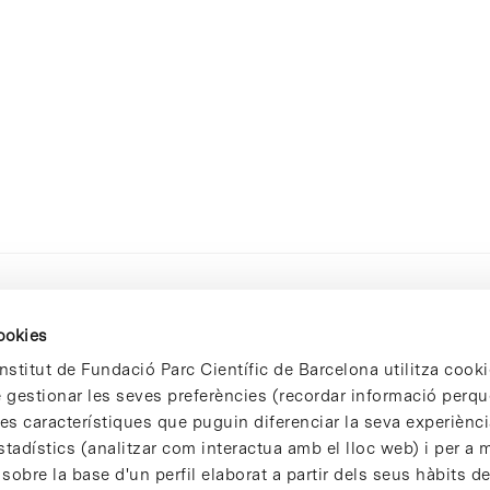
cookies
nstitut de Fundació Parc Científic de Barcelona utilitza cooki
de gestionar les seves preferències (recordar informació perqu
 característiques que puguin diferenciar la seva experiència
stadístics (analitzar com interactua amb el lloc web) i per a m
 sobre la base d'un perfil elaborat a partir dels seus hàbits d