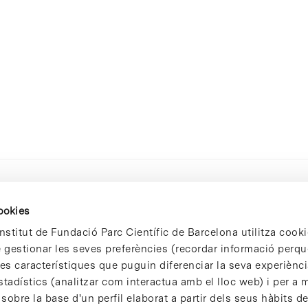
cookies
nstitut de Fundació Parc Científic de Barcelona utilitza cooki
de gestionar les seves preferències (recordar informació perqu
 característiques que puguin diferenciar la seva experiència
stadístics (analitzar com interactua amb el lloc web) i per a m
 sobre la base d'un perfil elaborat a partir dels seus hàbits d