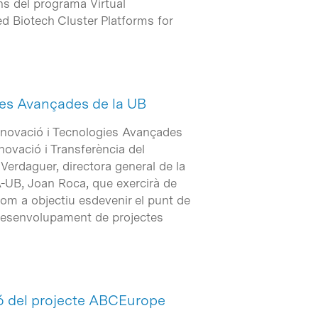
ns del programa Virtual
 Biotech Cluster Platforms for
gies Avançades de la UB
Innovació i Tecnologies Avançades
Innovació i Transferència del
erdaguer, directora general de la
TA-UB, Joan Roca, que exercirà de
com a objectiu esdevenir el punt de
 desenvolupament de projectes
ió del projecte ABCEurope