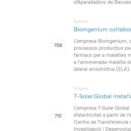
d’Aparelladors de Barcelo
Notícies
Bioingenium col·labor
L’empresa Bioingenium, qu
processos productius per
fàrmacs per a malalties m
a l’anomenada malaltia de
lateral amiotròfica (ELA).
Notícies
T-Solar Global instal
L’empresa T-Solar Global 
d’electricitat a partir de 
Centre de Transferència d
Investigació i Desenvolup