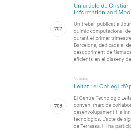
Un article de Cristian
Information and Mod
Un treball publicat a Jou
químic computacional de
durant el primer trimestr
Barcelona, dedicada al d
descobriment de fàrmacs,
eficients en el disseny d
Notícies
Leitat i el Col·legi d
El Centre Tecnològic Leit
conveni marc de col·labo
desenvolupament i la inno
tecnològics. L’acte de si
de Terrassa. Hi ha partic