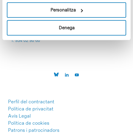
Personalitza
Denega
C/Baldiri Reixac, 4-12 i 15
08028 Barcelona
T. 934 02 90 60
Perfil del contractant
Política de privacitat
Avís Legal
Política de cookies
Patrons i patrocinadors