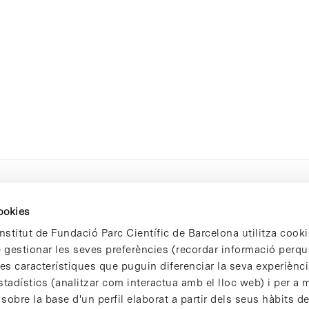
cookies
nstitut de Fundació Parc Científic de Barcelona utilitza cooki
de gestionar les seves preferències (recordar informació perqu
 característiques que puguin diferenciar la seva experiència
stadístics (analitzar com interactua amb el lloc web) i per a m
 sobre la base d'un perfil elaborat a partir dels seus hàbits d