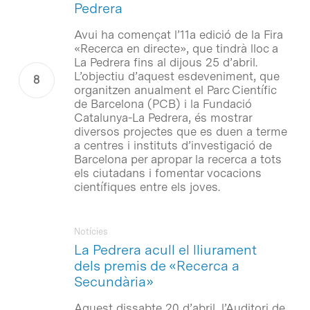
Pedrera
Avui ha començat l’11a edició de la Fira
«Recerca en directe», que tindrà lloc a
La Pedrera fins al dijous 25 d’abril.
L’objectiu d’aquest esdeveniment, que
organitzen anualment el Parc Científic
de Barcelona (PCB) i la Fundació
Catalunya-La Pedrera, és mostrar
diversos projectes que es duen a terme
a centres i instituts d’investigació de
Barcelona per apropar la recerca a tots
els ciutadans i fomentar vocacions
científiques entre els joves.
Notícies
La Pedrera acull el lliurament
dels premis de «Recerca a
Secundària»
Aquest dissabte 20 d’abril, l’Auditori de