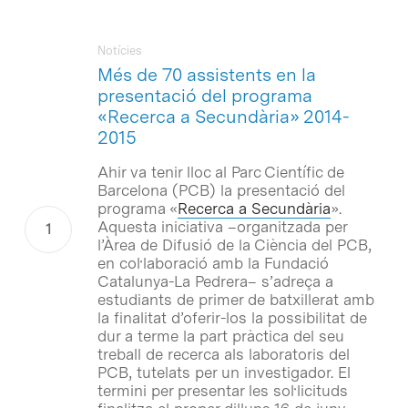
Notícies
Més de 70 assistents en la
presentació del programa
«Recerca a Secundària» 2014-
2015
Ahir va tenir lloc al Parc Científic de
Barcelona (PCB) la presentació del
programa «
Recerca a Secundària
».
Aquesta iniciativa –organitzada per
l’Àrea de Difusió de la Ciència del PCB,
en col·laboració amb la Fundació
Catalunya-La Pedrera– s’adreça a
estudiants de primer de batxillerat amb
la finalitat d’oferir-los la possibilitat de
dur a terme la part pràctica del seu
treball de recerca als laboratoris del
PCB, tutelats per un investigador. El
termini per presentar les sol·licituds