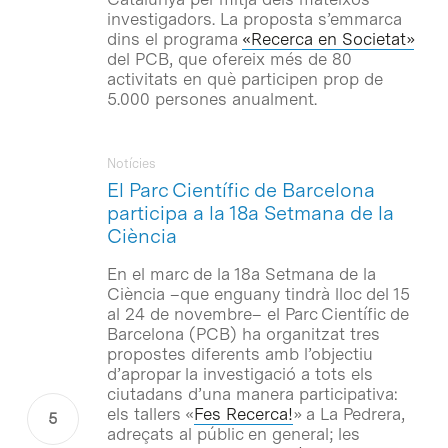
investigadors. La proposta s’emmarca
dins el programa
«Recerca en Societat»
del PCB, que ofereix més de 80
activitats en què participen prop de
5.000 persones anualment.
Notícies
El Parc Científic de Barcelona
participa a la 18a Setmana de la
Ciència
En el marc de la 18a Setmana de la
Ciència –que enguany tindrà lloc del 15
al 24 de novembre– el Parc Científic de
Barcelona (PCB) ha organitzat tres
propostes diferents amb l’objectiu
d’apropar la investigació a tots els
ciutadans d’una manera participativa:
els tallers «
Fes Recerca!
» a La Pedrera,
adreçats al públic en general; les