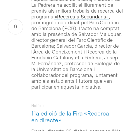
La Pedrera ha acollit el lliurament de
premis als millors treballs de recerca del
programa
«Recerca a Secundària»
,
promogut i coordinat pel Parc Científic
de Barcelona (PCB). L’acte ha comptat
amb la presència de Salvador Maluquer,
director general del Parc Científic de
Barcelona; Salvador Garcia, director de
l’Àrea de Coneixement i Recerca de la
Fundació Catalunya-La Pedrera; Josep
M. Fernández, professor de Biologia de
la Universitat de Barcelona i
col·laborador del programa, juntament
amb els estudiants i tutors que van
participar en aquesta iniciativa.
Notícies
11a edició de la Fira «Recerca
en directe»