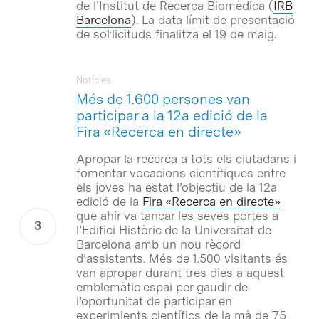
de l’Institut de Recerca Biomèdica (
IRB
Barcelona
). La data límit de presentació
de sol·licituds finalitza el 19 de maig.
Notícies
Més de 1.600 persones van
participar a la 12a edició de la
Fira «Recerca en directe»
Apropar la recerca a tots els ciutadans i
fomentar vocacions científiques entre
els joves ha estat l’objectiu de la 12a
edició de la
Fira «Recerca en directe»
que ahir va tancar les seves portes a
l’Edifici Històric de la Universitat de
Barcelona amb un nou rècord
d’assistents. Més de 1.500 visitants és
van apropar durant tres dies a aquest
emblemàtic espai per gaudir de
l’oportunitat de participar en
experimients científics de la mà de 75