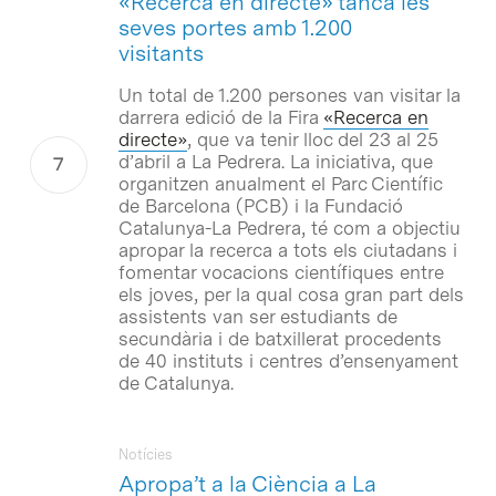
«Recerca en directe» tanca les
seves portes amb 1.200
visitants
Un total de 1.200 persones van visitar la
darrera edició de la Fira
«Recerca en
directe»
, que va tenir lloc del 23 al 25
d’abril a La Pedrera. La iniciativa, que
organitzen anualment el Parc Científic
de Barcelona (PCB) i la Fundació
Catalunya-La Pedrera, té com a objectiu
apropar la recerca a tots els ciutadans i
fomentar vocacions científiques entre
els joves, per la qual cosa gran part dels
assistents van ser estudiants de
secundària i de batxillerat procedents
de 40 instituts i centres d’ensenyament
de Catalunya.
Notícies
Apropa’t a la Ciència a La