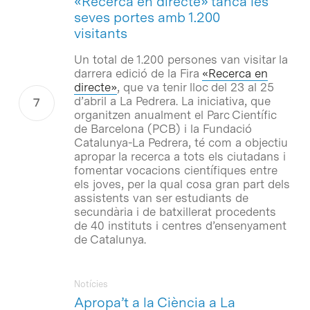
«Recerca en directe» tanca les
seves portes amb 1.200
visitants
Un total de 1.200 persones van visitar la
darrera edició de la Fira
«Recerca en
directe»
, que va tenir lloc del 23 al 25
d’abril a La Pedrera. La iniciativa, que
organitzen anualment el Parc Científic
de Barcelona (PCB) i la Fundació
Catalunya-La Pedrera, té com a objectiu
apropar la recerca a tots els ciutadans i
fomentar vocacions científiques entre
els joves, per la qual cosa gran part dels
assistents van ser estudiants de
secundària i de batxillerat procedents
de 40 instituts i centres d’ensenyament
de Catalunya.
Notícies
Apropa’t a la Ciència a La