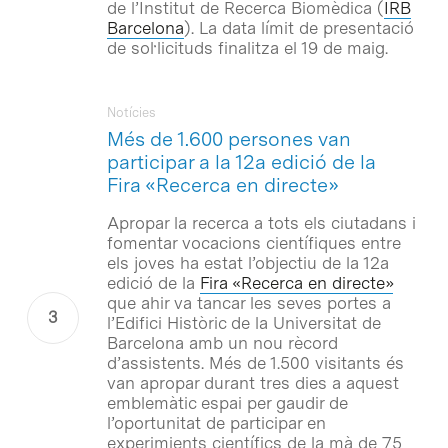
de l’Institut de Recerca Biomèdica (
IRB
Barcelona
). La data límit de presentació
de sol·licituds finalitza el 19 de maig.
Notícies
Més de 1.600 persones van
participar a la 12a edició de la
Fira «Recerca en directe»
Apropar la recerca a tots els ciutadans i
fomentar vocacions científiques entre
els joves ha estat l’objectiu de la 12a
edició de la
Fira «Recerca en directe»
que ahir va tancar les seves portes a
l’Edifici Històric de la Universitat de
Barcelona amb un nou rècord
d’assistents. Més de 1.500 visitants és
van apropar durant tres dies a aquest
emblemàtic espai per gaudir de
l’oportunitat de participar en
experimients científics de la mà de 75