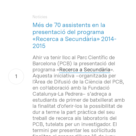
Notícies
Més de 70 assistents en la
presentació del programa
«Recerca a Secundària» 2014-
2015
Ahir va tenir lloc al Parc Científic de
Barcelona (PCB) la presentació del
programa «
Recerca a Secundària
».
Aquesta iniciativa –organitzada per
l’Àrea de Difusió de la Ciència del PCB,
en col·laboració amb la Fundació
Catalunya-La Pedrera– s’adreça a
estudiants de primer de batxillerat amb
la finalitat d’oferir-los la possibilitat de
dur a terme la part pràctica del seu
treball de recerca als laboratoris del
PCB, tutelats per un investigador. El
termini per presentar les sol·licituds