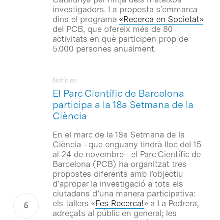
investigadors. La proposta s’emmarca
dins el programa
«Recerca en Societat»
del PCB, que ofereix més de 80
activitats en què participen prop de
5.000 persones anualment.
Notícies
El Parc Científic de Barcelona
participa a la 18a Setmana de la
Ciència
En el marc de la 18a Setmana de la
Ciència –que enguany tindrà lloc del 15
al 24 de novembre– el Parc Científic de
Barcelona (PCB) ha organitzat tres
propostes diferents amb l’objectiu
d’apropar la investigació a tots els
ciutadans d’una manera participativa:
els tallers «
Fes Recerca!
» a La Pedrera,
adreçats al públic en general; les