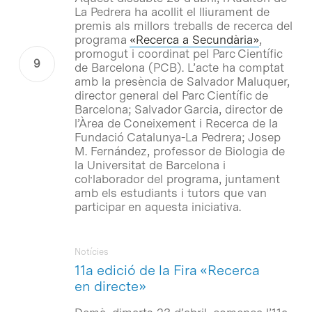
La Pedrera ha acollit el lliurament de
premis als millors treballs de recerca del
programa
«Recerca a Secundària»
,
promogut i coordinat pel Parc Científic
de Barcelona (PCB). L’acte ha comptat
amb la presència de Salvador Maluquer,
director general del Parc Científic de
Barcelona; Salvador Garcia, director de
l’Àrea de Coneixement i Recerca de la
Fundació Catalunya-La Pedrera; Josep
M. Fernández, professor de Biologia de
la Universitat de Barcelona i
col·laborador del programa, juntament
amb els estudiants i tutors que van
participar en aquesta iniciativa.
Notícies
11a edició de la Fira «Recerca
en directe»