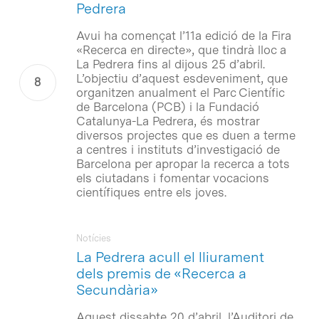
Pedrera
Avui ha començat l’11a edició de la Fira
«Recerca en directe», que tindrà lloc a
La Pedrera fins al dijous 25 d’abril.
L’objectiu d’aquest esdeveniment, que
organitzen anualment el Parc Científic
de Barcelona (PCB) i la Fundació
Catalunya-La Pedrera, és mostrar
diversos projectes que es duen a terme
a centres i instituts d’investigació de
Barcelona per apropar la recerca a tots
els ciutadans i fomentar vocacions
científiques entre els joves.
Notícies
La Pedrera acull el lliurament
dels premis de «Recerca a
Secundària»
Aquest dissabte 20 d’abril, l’Auditori de