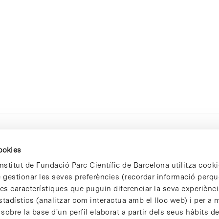
cookies
nstitut de Fundació Parc Científic de Barcelona utilitza cooki
de gestionar les seves preferències (recordar informació perqu
 característiques que puguin diferenciar la seva experiència
stadístics (analitzar com interactua amb el lloc web) i per a m
 sobre la base d'un perfil elaborat a partir dels seus hàbits d