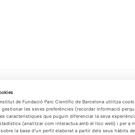
cookies
nstitut de Fundació Parc Científic de Barcelona utilitza cooki
de gestionar les seves preferències (recordar informació perqu
 característiques que puguin diferenciar la seva experiència
stadístics (analitzar com interactua amb el lloc web) i per a m
 sobre la base d'un perfil elaborat a partir dels seus hàbits d