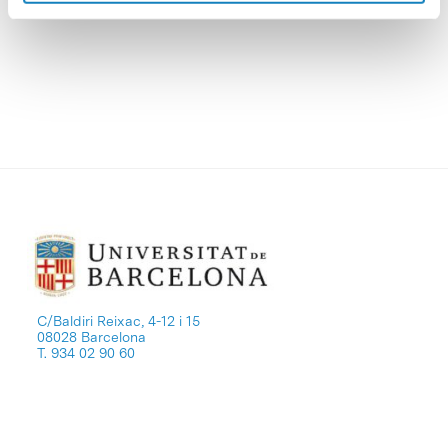
seva seu al Parc Científic de Barcelona.
C/Baldiri Reixac, 4-12 i 15
08028 Barcelona
T. 934 02 90 60