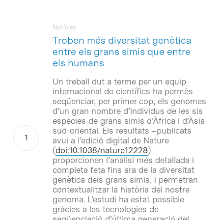
Notícies
Troben més diversitat genètica
entre els grans simis que entre
els humans
Un treball dut a terme per un equip
internacional de científics ha permès
seqüenciar, per primer cop, els genomes
d’un gran nombre d’individus de les sis
espècies de grans simis d’Àfrica i d’Àsia
sud-oriental. Els resultats –publicats
avui a l’edició digital de Nature
(
doi:10.1038/nature12228
)–
proporcionen l’anàlisi més detallada i
completa feta fins ara de la diversitat
genètica dels grans simis, i permetran
contextualitzar la història del nostre
genoma. L’estudi ha estat possible
gràcies a les tecnologies de
seqüenciació d’última generació del