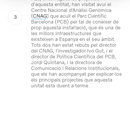
d’aquesta entitat, han visitat avui el
Centre Nacional d’Anàlisi Genòmica
(
CNAG
) que acull el Parc Científic
Barcelona (PCB) per tal de conèixer de
prop aquesta instal·lació, que és una de
les millors infraestructures que
existeixen a Espanya en el seu àmbit.
Tots dos han estat rebuts pel director
del CNAG, l’investigador Ivo Gut, i el
director de Política Científica del PCB,
Jordi Quintana, i la directora de
Comunicació i Relacions Institucionals,
que els han acompanyat per explicar-los
els principals projectes que aquesta
unitat està duent a terme .