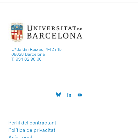
C/Baldiri Reixac, 4-12 i 15
08028 Barcelona
T. 934 02 90 60
Perfil del contractant
Política de privacitat
Avís Legal