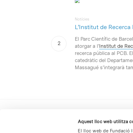
Notícies
L’Institut de Recerca
El Parc Científic de Barce
atorgar a l’
Institut de R
recerca pública al PCB. El
catedràtic del Departamen
Massagué s’integrarà tamb
Aquest lloc web utilitza 
El lloc web de Fundació I