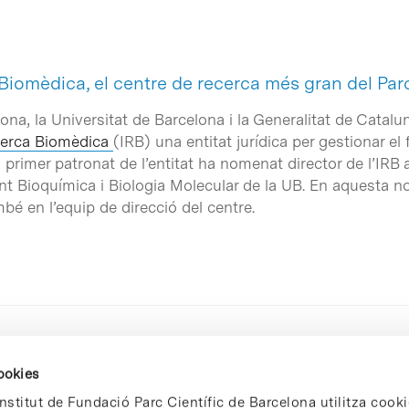
 Biomèdica, el centre de recerca més gran del Par
lona, la Universitat de Barcelona i la Generalitat de Catal
ecerca Biomèdica
(IRB) una entitat jurídica per gestionar el
 primer patronat de l’entitat ha nomenat director de l’IRB 
t Bioquímica i Biologia Molecular de la UB. En aquesta no
é en l’equip de direcció del centre.
cookies
nstitut de Fundació Parc Científic de Barcelona utilitza cooki