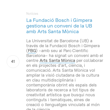
Notícies
La Fundació Bosch i Gimpera
gestiona un conveni de la UB
amb Arts Santa Mònica
La Universitat de Barcelona (UB) a
través de la Fundació Bosch i Gimpera
(
FBG
) –amb seu al Parc Cientific
Barcelona– ha signat un conveni amb el
centre
Arts Santa Mònica
per col.laborar
en els projectes d’art, ciència, i
comunicació. Arts Santa Mònica vol
ampliar la visió ciutadana de la cultura
en clau multidisciplinària i
contemporània obrint els espais dels
laboratoris de recerca a tot tipus de
creativitat artística que busqui nous
continguts i temàtiques, eines de
creació o llenguatges vinculats al món
de la ciència.