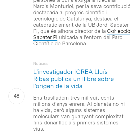
Narcís Monturiol, per la seva contribució
destacada al progrés científic i
tecnològic de Catalunya, destaca el
catedràtic emèrit de la UB Jordi Sabater
Pi, que és alhora director de la
Col·lecció
Sabater Pi
ubicada a l’entorn del Parc
Científic de Barcelona.
Notícies
L’investigador ICREA Lluís
Ribas publica un llibre sobre
l’origen de la vida
Ens traslladem tres mil vuit-cents
milions d’anys enrera. Al planeta no hi
ha vida, però alguns sistemes
moleculars van guanyant complexitat
fins donar lloc als primers sistemes
vius.