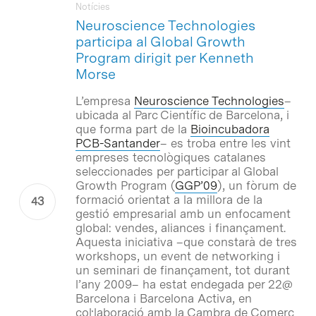
Notícies
Neuroscience Technologies
participa al Global Growth
Program dirigit per Kenneth
Morse
L’empresa
Neuroscience Technologies
–
ubicada al Parc Científic de Barcelona, i
que forma part de la
Bioincubadora
PCB-Santander
– es troba entre les vint
empreses tecnològiques catalanes
seleccionades per participar al Global
Growth Program (
GGP’09
), un fòrum de
formació orientat a la millora de la
gestió empresarial amb un enfocament
global: vendes, aliances i finançament.
Aquesta iniciativa –que constarà de tres
workshops, un event de networking i
un seminari de finançament, tot durant
l’any 2009– ha estat endegada per 22@
Barcelona i Barcelona Activa, en
col·laboració amb la Cambra de Comerç