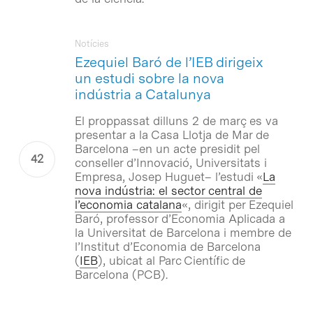
Notícies
Ezequiel Baró de l’IEB dirigeix
un estudi sobre la nova
indústria a Catalunya
El proppassat dilluns 2 de març es va
presentar a la Casa Llotja de Mar de
Barcelona –en un acte presidit pel
conseller d’Innovació, Universitats i
Empresa, Josep Huguet– l’estudi «
La
nova indústria: el sector central de
l’economia catalana
«, dirigit per Ezequiel
Baró, professor d’Economia Aplicada a
la Universitat de Barcelona i membre de
l’Institut d’Economia de Barcelona
(
IEB
), ubicat al Parc Científic de
Barcelona (PCB).