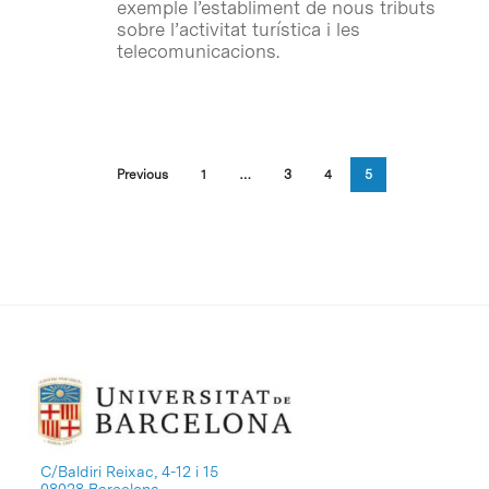
exemple l’establiment de nous tributs
sobre l’activitat turística i les
telecomunicacions.
Previous
1
…
3
4
5
C/Baldiri Reixac, 4-12 i 15