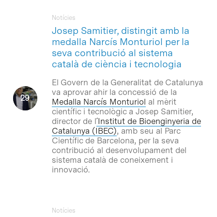
Notícies
Josep Samitier, distingit amb la
medalla Narcís Monturiol per la
seva contribució al sistema
català de ciència i tecnologia
El Govern de la Generalitat de Catalunya
va aprovar ahir la concessió de la
Medalla Narcís Monturiol
al mèrit
científic i tecnològic a Josep Samitier,
director de l
´Institut de Bioenginyeria de
Catalunya (IBEC)
, amb seu al Parc
Científic de Barcelona, per la seva
contribució al desenvolupament del
sistema català de coneixement i
innovació.
Notícies