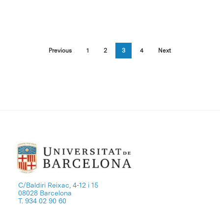
Previous
1
2
3
4
Next
C/Baldiri Reixac, 4-12 i 15
08028 Barcelona
T. 934 02 90 60