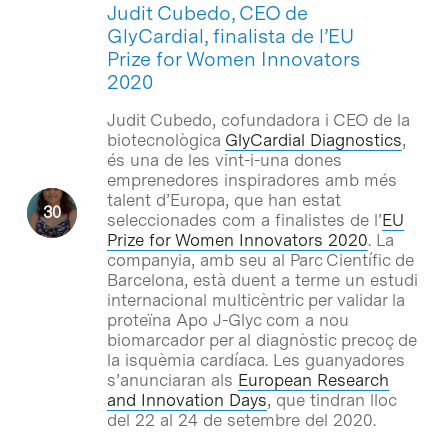
Judit Cubedo, CEO de
GlyCardial, finalista de l’EU
Prize for Women Innovators
2020
Judit Cubedo, cofundadora i CEO de la
biotecnològica
GlyCardial Diagnostics
,
és una de les vint-i-una dones
emprenedores inspiradores amb més
talent d’Europa, que han estat
seleccionades com a finalistes de l’
EU
Prize for Women Innovators 2020
. La
companyia, amb seu al Parc Científic de
Barcelona, està duent a terme un estudi
internacional multicèntric per validar la
proteïna Apo J-Glyc com a nou
biomarcador per al diagnòstic precoç de
la isquèmia cardíaca. Les guanyadores
s’anunciaran als
European Research
and Innovation Days
, que tindran lloc
del 22 al 24 de setembre del 2020.