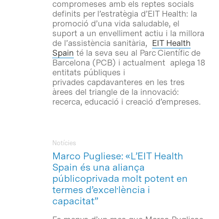
compromeses amb els reptes socials
definits per l’estratègia d’EIT Health: la
promoció d’una vida saludable, el
suport a un envelliment actiu i la millora
de l’assistència sanitària,
EIT Health
Spain
té la seva seu al Parc Científic de
Barcelona (PCB) i actualment aplega 18
entitats públiques i
privades capdavanteres en les tres
àrees del triangle de la innovació:
recerca, educació i creació d’empreses.
Notícies
Marco Pugliese: «L’EIT Health
Spain és una aliança
públicoprivada molt potent en
termes d’excel·lència i
capacitat”