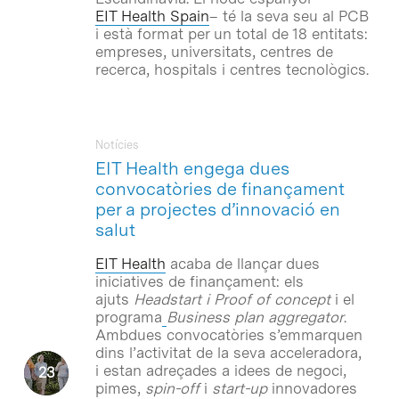
EIT Health Spain
– té la seva seu al PCB
i està format per un total de 18 entitats:
empreses, universitats, centres de
recerca, hospitals i centres tecnològics.
Notícies
EIT Health engega dues
convocatòries de finançament
per a projectes d’innovació en
salut
EIT Health
acaba de llançar dues
iniciatives de finançament: els
ajuts
Headstart i Proof of concept
i el
programa
Business plan aggregator
.
Ambdues convocatòries s’emmarquen
dins l’activitat de la seva acceleradora,
i estan adreçades a idees de negoci,
pimes,
spin-off
i
start-up
innovadores