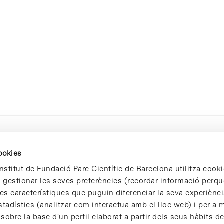
cookies
nstitut de Fundació Parc Científic de Barcelona utilitza cooki
de gestionar les seves preferències (recordar informació perqu
 característiques que puguin diferenciar la seva experiència
stadístics (analitzar com interactua amb el lloc web) i per a m
 sobre la base d'un perfil elaborat a partir dels seus hàbits d