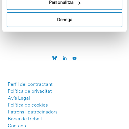
Personalitza
C/Baldiri Reixac, 4-12 i 15
Denega
08028 Barcelona
T. 934 02 90 60
Perfil del contractant
Política de privacitat
Avís Legal
Política de cookies
Patrons i patrocinadors
Borsa de treball
Contacte