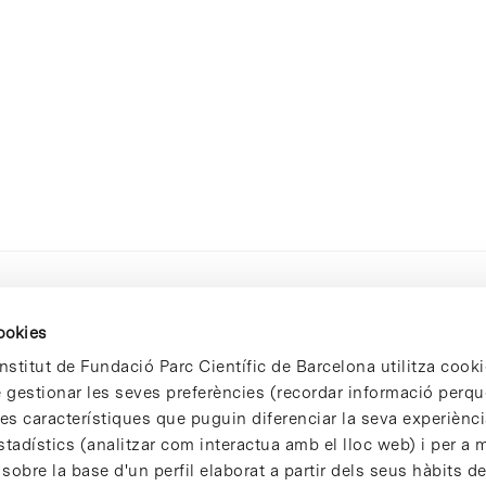
cookies
nstitut de Fundació Parc Científic de Barcelona utilitza cooki
de gestionar les seves preferències (recordar informació perqu
 característiques que puguin diferenciar la seva experiència
stadístics (analitzar com interactua amb el lloc web) i per a m
 sobre la base d'un perfil elaborat a partir dels seus hàbits d