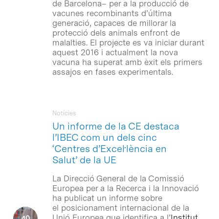
de Barcelona– per a la producció de
vacunes recombinants d’última
generació, capaces de millorar la
protecció dels animals enfront de
malalties. El projecte es va iniciar durant
aquest 2016 i actualment la nova
vacuna ha superat amb èxit els primers
assajos en fases experimentals.
Notícies
Un informe de la CE destaca
l’IBEC com un dels cinc
‘Centres d’Excel·lència en
Salut’ de la UE
La Direcció General de la Comissió
Europea per a la Recerca i la Innovació
ha publicat un informe sobre
el posicionament internacional de la
Unió Europea que identifica a l’
Institut