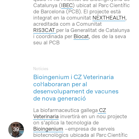
Catalunya (
IBEC
) ubicat al Parc Científic
de Barcelona (PCB). El projecte està
integrat en la comunitat
NEXTHEALTH
,
acreditada com a Comunitat
RIS3CAT
per la Generalitat de Catalunya
i coordinada per
Biocat
, des de la seva
seu al PCB
Notícies
Bioingenium i CZ Veterinaria
col·laboraran per al
desenvolupament de vacunes
de nova generació
La biofarmaceutica gallega
CZ
Veterinaria
invertirà en un nou projecte
on s’aplica la tecnologia de
Bioingenium
–empresa de serveis
biotecnològics ubicada al Parc Científic