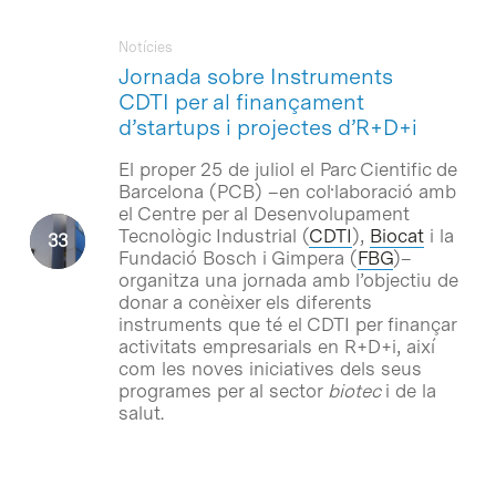
Notícies
Jornada sobre Instruments
CDTI per al finançament
d’startups i projectes d’R+D+i
El proper 25 de juliol el Parc Cientific de
Barcelona (PCB) –en col·laboració amb
el Centre per al Desenvolupament
Tecnològic Industrial (
CDTI
),
Biocat
i la
Fundació Bosch i Gimpera (
FBG
)–
organitza una jornada amb l’objectiu de
donar a conèixer els diferents
instruments que té el CDTI per finançar
activitats empresarials en R+D+i, així
com les noves iniciatives dels seus
programes per al sector
biotec
i de la
salut.