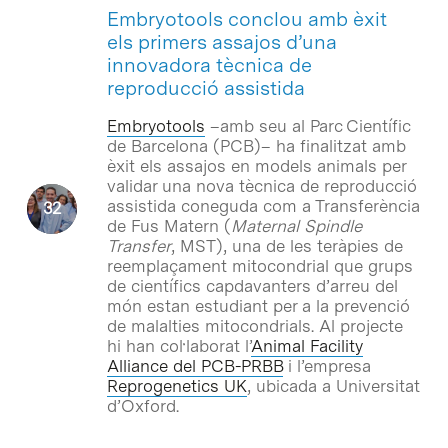
Embryotools conclou amb èxit
els primers assajos d’una
innovadora tècnica de
reproducció assistida
Embryotools
–amb seu al Parc Científic
de Barcelona (PCB)– ha finalitzat amb
èxit els assajos en models animals per
validar una nova tècnica de reproducció
assistida coneguda com a Transferència
de Fus Matern (
Maternal Spindle
Transfer
, MST), una de les teràpies de
reemplaçament mitocondrial que grups
de científics capdavanters d’arreu del
món estan estudiant per a la prevenció
de malalties mitocondrials. Al projecte
hi han col·laborat l’
Animal Facility
Alliance del PCB-PRBB
i l’empresa
Reprogenetics UK
, ubicada a Universitat
d’Oxford.