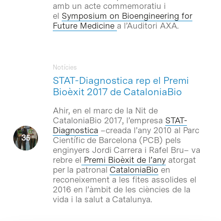
amb un acte commemoratiu i
el
Symposium on Bioengineering for
Future Medicine
a l’Auditori AXA.
Notícies
STAT-Diagnostica rep el Premi
Bioèxit 2017 de CataloniaBio
Ahir, en el marc de la Nit de
CataloniaBio 2017, l’empresa
STAT-
Diagnostica
–creada l’any 2010 al Parc
Científic de Barcelona (PCB) pels
enginyers Jordi Carrera i Rafel Bru– va
rebre el
Premi Bioèxit de l’any
atorgat
per la patronal
CataloniaBio
en
reconeixement a les fites assolides el
2016 en l’àmbit de les ciències de la
vida i la salut a Catalunya.