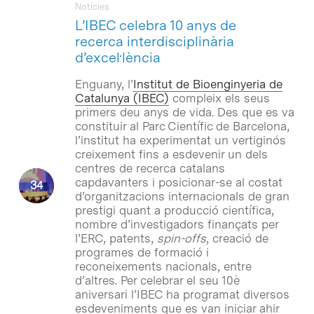
Notícies
L’IBEC celebra 10 anys de
recerca interdisciplinària
d’excel·lència
Enguany, l’
Institut de Bioenginyeria de
Catalunya (IBEC)
compleix els seus
primers deu anys de vida. Des que es va
constituir al Parc Científic de Barcelona,
l’institut ha experimentat un vertiginós
creixement fins a esdevenir un dels
centres de recerca catalans
capdavanters i posicionar-se al costat
d’organitzacions internacionals de gran
prestigi quant a producció científica,
nombre d’investigadors finançats per
l’ERC, patents,
spin-offs
, creació de
programes de formació i
reconeixements nacionals, entre
d’altres. Per celebrar el seu 10è
aniversari l’IBEC ha programat diversos
esdeveniments que es van iniciar ahir