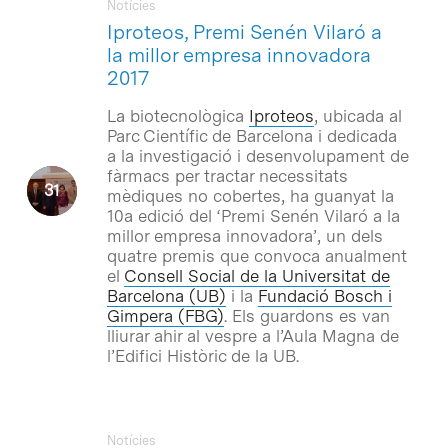
Notícies
Iproteos, Premi Senén Vilaró a
la millor empresa innovadora
2017
La biotecnològica
Iproteos
, ubicada al
Parc Científic de Barcelona i dedicada
a la investigació i desenvolupament de
fàrmacs per tractar necessitats
mèdiques no cobertes, ha guanyat la
10a edició del ‘Premi Senén Vilaró a la
millor empresa innovadora’, un dels
quatre premis que convoca anualment
el
Consell Social de la Universitat de
Barcelona (UB
)
i la
Fundació Bosch i
Gimpera (FBG)
. Els guardons es van
lliurar ahir al vespre a l’Aula Magna de
l’Edifici Històric de la UB.
Notícies