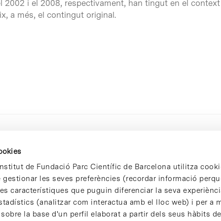
 2002 i el 2008, respectivament, han tingut en el context s
x, a més, el contingut original.
cookies
nstitut de Fundació Parc Científic de Barcelona utilitza cooki
de gestionar les seves preferències (recordar informació perqu
 característiques que puguin diferenciar la seva experiència
stadístics (analitzar com interactua amb el lloc web) i per a m
 sobre la base d'un perfil elaborat a partir dels seus hàbits d