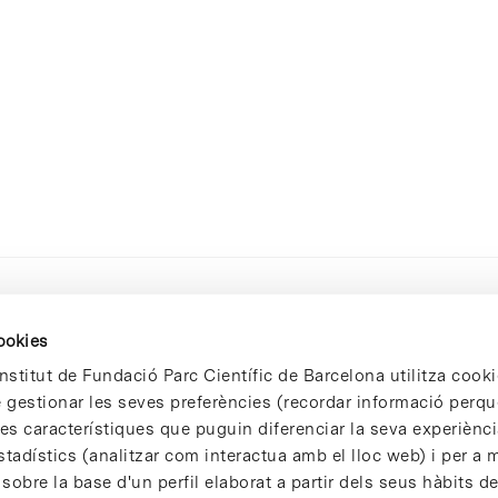
cookies
nstitut de Fundació Parc Científic de Barcelona utilitza cooki
de gestionar les seves preferències (recordar informació perqu
 característiques que puguin diferenciar la seva experiència
stadístics (analitzar com interactua amb el lloc web) i per a m
 sobre la base d'un perfil elaborat a partir dels seus hàbits d