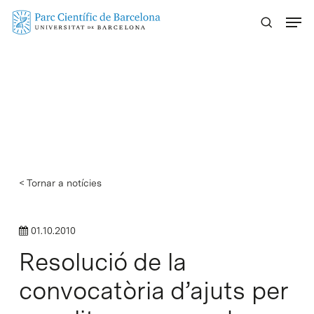
Skip
Menu
to
main
content
< Tornar a notícies
01.10.2010
Resolució de la
convocatòria d’ajuts per