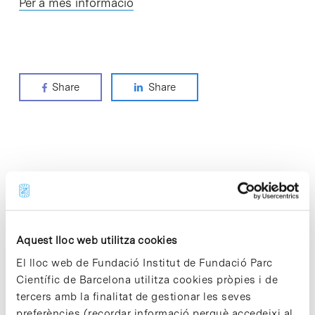
Per a més informació
Share
Share
Notícies més vistes
Aquest lloc web utilitza cookies
El lloc web de Fundació Institut de Fundació Parc
Vacances responsables en temps
Científic de Barcelona utilitza cookies pròpies i de
d’emergència climàtica
tercers amb la finalitat de gestionar les seves
15 de juliol de 2026
preferències (recordar informació perquè accedeixi al