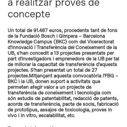
a realitzar proves de
concepte
Un total de 91.487 euros, procedents tant de fons
de la Fundació Bosch i Gimpera – Barcelona
Knowledge Campus (BKC) com del Vicerectorat
d'Innovació i Transferència del Coneixement de la
UB, s'han concedit a 13 projectes presentats per
part d'investigadors i emprenedors de la UB per tal
de millorar la capacitat de transferència d'aquests
projectes. S'han presentat un total de 27
projectes.Mitjançant aquesta convocatòria l'FBG –
BKC i la UB, donen suport a activitats que
permeten afegir valor a un projecte de
transferència de coneixement i tecnologia com
són estudis de patentabilitat, redacció de patents,
acords de transferència, pacte de socis, fabricació
de prototipus, assajos de toxicologia, proves in
vivo i in vitro, escalabilitat, etc.