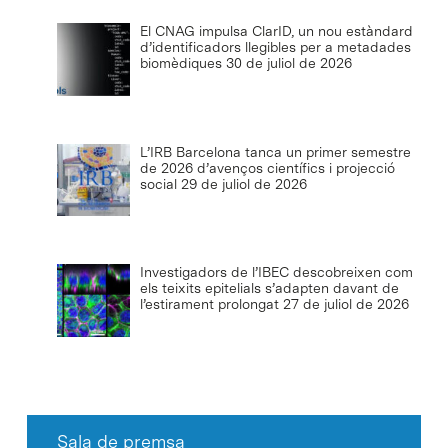
El CNAG impulsa ClarID, un nou estàndard
d’identificadors llegibles per a metadades
biomèdiques
30 de juliol de 2026
L’IRB Barcelona tanca un primer semestre
de 2026 d’avenços científics i projecció
social
29 de juliol de 2026
Investigadors de l’IBEC descobreixen com
els teixits epitelials s’adapten davant de
l’estirament prolongat
27 de juliol de 2026
Sala de premsa