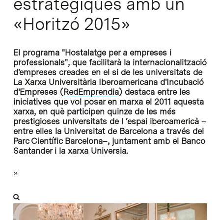
estratègiques amb un
«Horitzó 2015»
El programa "Hostalatge per a empreses i
professionals", que facilitarà la internacionalització
d'empreses creades en el si de les universitats de
La Xarxa Universitària Iberoamericana d'Incubació
d'Empreses (
RedEmprendia
) destaca entre les
iniciatives que vol posar en marxa el 2011 aquesta
xarxa, en què participen quinze de les més
prestigioses universitats de l ‘espai iberoamericà –
entre elles la Universitat de Barcelona a través del
Parc Científic Barcelona–, juntament amb el Banco
Santander i la xarxa Universia.
»