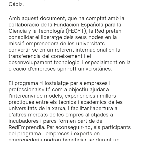
Cádiz.
Amb aquest document, que ha comptat amb la
col·laboració de la Fundación Española para la
Ciencia y la Tecnología (FECYT), la Red pretèn
consolidar el lideratge dels seus nodes en la
missió emprenedora de les universitats i
convertir-se en un referent internacional en la
transferència del coneixement i el
desenvolupament tecnologic, i especialment en la
creació d’empreses spin-off universitàries.
El programa «Hostalatge per a empreses i
professionals» té com a objectiu ajudar a
l’intercanvi de models, experiencies i millors
pràctiques entre els tècnics i academics de les
universitats de la xarxa, i facilitar l’apertura a
d’altres mercats de les empres allotjades a
incubadores i parcs formen part de de
RedEmprendia. Per aconseguir-ho, els participants
del programa –empreses i experts en
emprenedoria podran beneficiar-se durant un