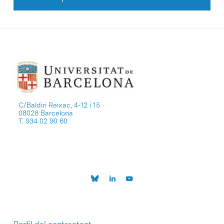
C/Baldiri Reixac, 4-12 i 15
08028 Barcelona
T. 934 02 90 60