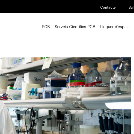
Contacte
Sal
PCB
Serveis Científics PCB
Lloguer d’espais