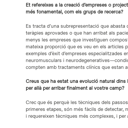
Et refereixes a la creació d’empreses o projec
més fonamental, com els grups de recerca?
Es tracta d’una subrepresentació que abasta d
teràpies aprovades o que han arribat als pac
menys les empreses que investiguen compostos
mateixa proporció que es veu en els articles 
exemples d’èxit d’empreses especialitzades en
neuromusculars i neurodegeneratives—condici
compten amb tractaments clínics que estan ac
Creus que ha estat una evolució natural dins l
per allà per arribar finalment al vostre camp?
Crec que és perquè les tècniques dels passos
primeres etapes, són més fàcils de detectar, 
i requereixen tècniques més complexes, i per