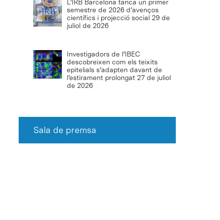
L’IRB Barcelona tanca un primer
semestre de 2026 d’avenços
científics i projecció social
29 de
juliol de 2026
Investigadors de l’IBEC
descobreixen com els teixits
epitelials s’adapten davant de
l’estirament prolongat
27 de juliol
de 2026
Sala de premsa