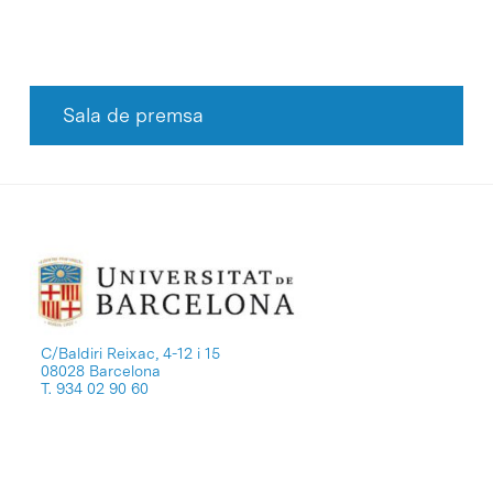
Sala de premsa
C/Baldiri Reixac, 4-12 i 15
08028 Barcelona
T. 934 02 90 60