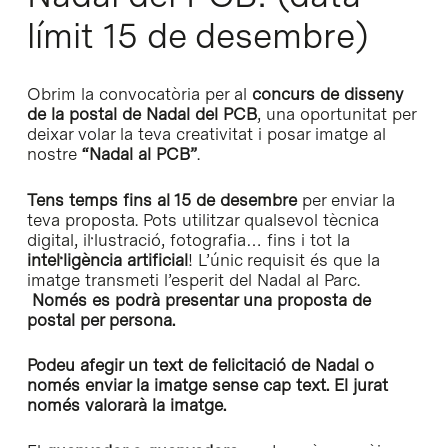
límit 15 de desembre)
Obrim la convocatòria per al
concurs de disseny
de la postal de Nadal del PCB
, una oportunitat per
deixar volar la teva creativitat i posar imatge al
nostre
“Nadal al PCB”
.
Tens temps fins al 15 de desembre
per enviar la
teva proposta. Pots utilitzar qualsevol tècnica
digital, il·lustració, fotografia… fins i tot la
intel·ligència artificial
! L’únic requisit és que la
imatge transmeti l’esperit del Nadal al Parc.
Només es podrà presentar una proposta de
postal per persona.
Podeu afegir un text de felicitació de Nadal o
només enviar la imatge sense cap text. El jurat
només valorarà la imatge.