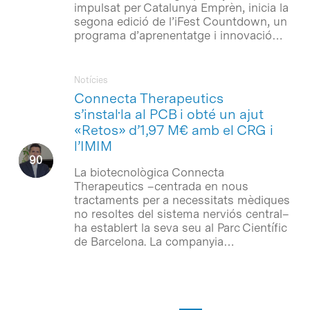
impulsat per Catalunya Emprèn, inicia la
segona edició de l’iFest Countdown, un
programa d’aprenentatge i innovació…
Notícies
Connecta Therapeutics
s’instal·la al PCB i obté un ajut
«Retos» d’1,97 M€ amb el CRG i
l’IMIM
La biotecnològica Connecta
Therapeutics –centrada en nous
tractaments per a necessitats mèdiques
no resoltes del sistema nerviós central­–
ha establert la seva seu al Parc Científic
de Barcelona. La companyia…