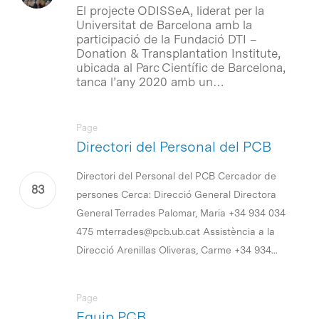
El projecte ODISSeA, liderat per la
Universitat de Barcelona amb la
participació de la Fundació DTI –
Donation & Transplantation Institute,
ubicada al Parc Científic de Barcelona,
tanca l’any 2020 amb un…
Page
Directori del Personal del PCB
Directori del Personal del PCB Cercador de
persones Cerca: Direcció General Directora
General Terrades Palomar, Maria +34 934 034
475 mterrades@pcb.ub.cat Assistència a la
Direcció Arenillas Oliveras, Carme +34 934...
Page
Equip PCB