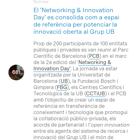
Notícies
El ‘Networking & Innovation
Day’ es consolida com a espai
de referència per potenciar la
innovació oberta al Grup UB
Prop de 200 participants de 100 entitats
públiques i privades es van reunir al Parc
Científic de
Barcelona (
PCB
) en el marc
de la 2a edició del ‘
Networking &
Innovation Day’
. La jornada va estar
organitzada per la Universitat de
Barcelona (
UB
), la Fundació Bosch i
Gimpera (
FBG
), els Centres Científics i
Tecnològics de la UB (
CCTiUB
) i el PCB
amb l’objectiu de crear un espai de
referència en transferència de
coneixement i tecnologia que promogui
la col·laboració público-privada, els
acords de partenariat i l’
open innovation
entre els agents del sistema de recerca i
innovació del Grup UB i el món de