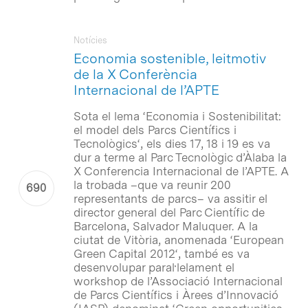
Notícies
Economia sostenible, leitmotiv
de la X Conferència
Internacional de l’APTE
Sota el lema ‘
Economia i Sostenibilitat:
el model dels Parcs Científics i
Tecnològics
‘, els dies 17, 18 i 19 es va
dur a terme al Parc Tecnològic d’Àlaba la
X Conferencia Internacional de l’APTE. A
la trobada –que va reunir 200
representants de parcs– va assitir el
director general del Parc Científic de
Barcelona, Salvador Maluquer. A la
ciutat de Vitòria, anomenada ‘
European
Green Capital 2012
‘, també es va
desenvolupar paral·lelament el
workshop de l’Associació Internacional
de Parcs Científics i Àrees d’Innovació