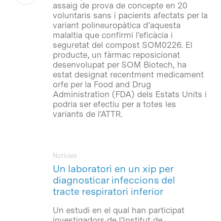
assaig de prova de concepte en 20
voluntaris sans i pacients afectats per la
variant polineuropàtica d’aquesta
malaltia que confirmi l’eficàcia i
seguretat del compost SOM0226. El
producte, un fàrmac reposicionat
desenvolupat per SOM Biotech, ha
estat designat recentment medicament
orfe per la Food and Drug
Administration (FDA) dels Estats Units i
podria ser efectiu per a totes les
variants de l’ATTR.
Notícies
Un laboratori en un xip per
diagnosticar infeccions del
tracte respiratori inferior
Un estudi en el qual han participat
investigadors de l’Institut de