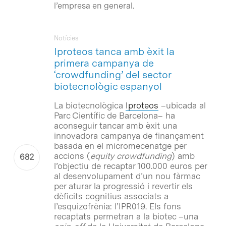
l’empresa en general.
Notícies
Iproteos tanca amb èxit la
primera campanya de
‘crowdfunding’ del sector
biotecnològic espanyol
La biotecnològica
Iproteos
–ubicada al
Parc Científic de Barcelona– ha
aconseguir tancar amb èxit una
innovadora campanya de finançament
basada en el micromecenatge per
accions (
equity crowdfunding
) amb
l’objectiu de recaptar 100.000 euros per
al desenvolupament d’un nou fàrmac
per aturar la progressió i revertir els
dèficits cognitius associats a
l’esquizofrènia: l’IPR019. Els fons
recaptats permetran a la biotec –una