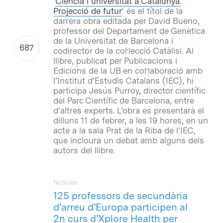
‘
Ciència i universitat a Catalunya.
Projecció de futur
‘ és el títol de la
darrera obra editada per David Bueno,
professor del Departament de Genètica
de la Universitat de Barcelona i
codirector de la col·lecció Catàlisi. Al
llibre, publicat per Publicacions i
Edicions de la UB en col·laboració amb
l’Institut d’Estudis Catalans (IEC), hi
participa Jesús Purroy, director científic
del Parc Científic de Barcelona, entre
d’altres experts. L’obra es presentarà el
dilluns 11 de febrer, a les 19 hores, en un
acte a la sala Prat de la Riba de l’IEC,
que inclourà un debat amb alguns dels
autors del llibre.
Notícies
125 professors de secundària
d’arreu d’Europa participen al
2n curs d’Xplore Health per