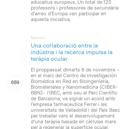
educatius europeus. Un total de 125
professors i professores de secundària
d’arreu d’Europa van participar en
aquesta iniciativa.
Notícies
Una col·laboració entre la
indústria i la recerca impulsa la
teràpia ocular
El proppassat dimarts 6 de novembre –
en el marc del Centro de Investigación
Biomédica en Red en Bioingeniería,
Biomateriales y Nanomedicina (CIBER-
BBN)– l’IBEC, amb seu al Parc Científic
de Barcelona, va signar un acord amb
l’empresa farmacèutica Ferrer i les
universitats de Valladolid i del País Basc
per treballar vers el desenvolupament
d’una teràpia basada en cèl·lules mare
per a regenerar la superfície ocular.