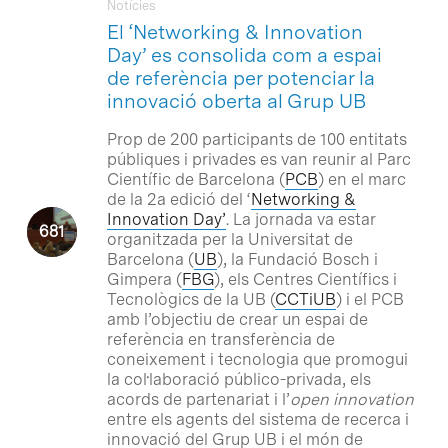
Notícies
El ‘Networking & Innovation
Day’ es consolida com a espai
de referència per potenciar la
innovació oberta al Grup UB
Prop de 200 participants de 100 entitats
públiques i privades es van reunir al Parc
Científic de
Barcelona (
PCB
) en el marc
de la 2a edició del ‘
Networking &
Innovation Day’
. La jornada va estar
organitzada per la Universitat de
Barcelona (
UB
), la Fundació Bosch i
Gimpera (
FBG
), els Centres Científics i
Tecnològics de la UB (
CCTiUB
) i el PCB
amb l’objectiu de crear un espai de
referència en transferència de
coneixement i tecnologia que promogui
la col·laboració público-privada, els
acords de partenariat i l’
open innovation
entre els agents del sistema de recerca i
innovació del Grup UB i el món de