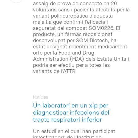
assaig de prova de concepte en 20
voluntaris sans i pacients afectats per la
variant polineuropàtica d’aquesta
malaltia que confirmi l’eficàcia i
seguretat del compost SOM0226. El
producte, un fàrmac reposicionat
desenvolupat per SOM Biotech, ha
estat designat recentment medicament
orfe per la Food and Drug
Administration (FDA) dels Estats Units i
podria ser efectiu per a totes les
variants de l’ATTR.
Notícies
Un laboratori en un xip per
diagnosticar infeccions del
tracte respiratori inferior
Un estudi en el qual han participat
investigadors de l’Institut de