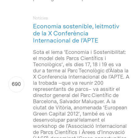
Notícies
Economia sostenible, leitmotiv
de la X Conferència
Internacional de l’APTE
Sota el lema ‘
Economia i Sostenibilitat:
el model dels Parcs Científics i
Tecnològics
‘, els dies 17, 18 i 19 es va
dur a terme al Parc Tecnològic d’Àlaba la
X Conferencia Internacional de l’APTE. A
la trobada –que va reunir 200
representants de parcs– va assitir el
director general del Parc Científic de
Barcelona, Salvador Maluquer. A la
ciutat de Vitòria, anomenada ‘
European
Green Capital 2012
‘, també es va
desenvolupar paral·lelament el
workshop de l’Associació Internacional
de Parcs Científics i Àrees d’Innovació