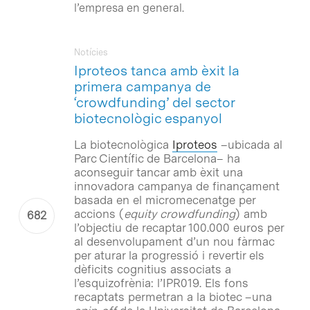
l’empresa en general.
Notícies
Iproteos tanca amb èxit la
primera campanya de
‘crowdfunding’ del sector
biotecnològic espanyol
La biotecnològica
Iproteos
–ubicada al
Parc Científic de Barcelona– ha
aconseguir tancar amb èxit una
innovadora campanya de finançament
basada en el micromecenatge per
accions (
equity crowdfunding
) amb
l’objectiu de recaptar 100.000 euros per
al desenvolupament d’un nou fàrmac
per aturar la progressió i revertir els
dèficits cognitius associats a
l’esquizofrènia: l’IPR019. Els fons
recaptats permetran a la biotec –una