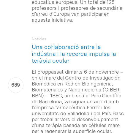
educatius europeus. Un total de 125
professors i professores de secundària
d’arreu d’Europa van participar en
aquesta iniciativa.
Notícies
Una col·laboració entre la
indústria i la recerca impulsa la
teràpia ocular
El proppassat dimarts 6 de novembre –
en el marc del Centro de Investigación
Biomédica en Red en Bioingeniería,
Biomateriales y Nanomedicina (CIBER-
BBN)– l’IBEC, amb seu al Parc Científic
de Barcelona, va signar un acord amb
l’empresa farmacèutica Ferrer i les
universitats de Valladolid i del País Basc
per treballar vers el desenvolupament
d’una teràpia basada en cèl·lules mare
per a regenerar la superfície ocular.