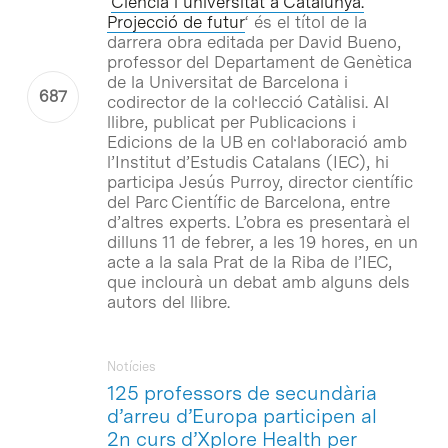
‘
Ciència i universitat a Catalunya.
Projecció de futur
‘ és el títol de la
darrera obra editada per David Bueno,
professor del Departament de Genètica
de la Universitat de Barcelona i
codirector de la col·lecció Catàlisi. Al
llibre, publicat per Publicacions i
Edicions de la UB en col·laboració amb
l’Institut d’Estudis Catalans (IEC), hi
participa Jesús Purroy, director científic
del Parc Científic de Barcelona, entre
d’altres experts. L’obra es presentarà el
dilluns 11 de febrer, a les 19 hores, en un
acte a la sala Prat de la Riba de l’IEC,
que inclourà un debat amb alguns dels
autors del llibre.
Notícies
125 professors de secundària
d’arreu d’Europa participen al
2n curs d’Xplore Health per