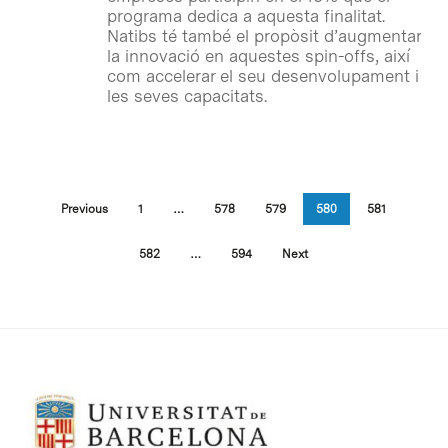
programa dedica a aquesta finalitat.
Natibs té també el propòsit d’augmentar
la innovació en aquestes spin-offs, així
com accelerar el seu desenvolupament i
les seves capacitats.
Previous
1
…
578
579
580
581
582
…
594
Next