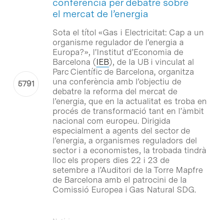
conferència per debatre sobre
el mercat de l’energia
Sota el títol «Gas i Electricitat: Cap a un
organisme regulador de l’energia a
Europa?», l’Institut d’Economia de
Barcelona (
IEB
), de la UB i vinculat al
Parc Científic de Barcelona, organitza
una conferència amb l’objectiu de
debatre la reforma del mercat de
l’energia, que en la actualitat es troba en
procés de transformació tant en l’àmbit
nacional com europeu. Dirigida
especialment a agents del sector de
l’energia, a organismes reguladors del
sector i a economistes, la trobada tindrà
lloc els propers dies 22 i 23 de
setembre a l’Auditori de la Torre Mapfre
de Barcelona amb el patrocini de la
Comissió Europea i Gas Natural SDG.