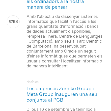
els ordinadors a la nostra
manera de pensar
Amb l’objectiu de dissenyar sistemes
informàtics que facilitin l’accés a les
grans quantitats d’informació i bancs
de dades actualment disponibles,
l’empresa Thera, Centre de Llenguatges
i Computació, amb seu al Parc Científic
de Barcelona, ha desenvolupat
conjuntament amb Oracle un seguit
d’eines informàtiques que permeten els
usuaris consultar i localitzar informació
de manera intel·ligent.
Notícies
Les empreses Zernike Group i
Meta Group inauguren una seu
conjunta al PCB
Dijous 16 de setembre va tenir lloc a