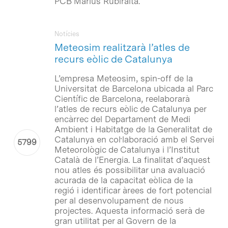
PCB Màrius Rubiralta.
Notícies
Meteosim realitzarà l’atles de
recurs eòlic de Catalunya
L’empresa Meteosim, spin-off de la
Universitat de Barcelona ubicada al Parc
Científic de Barcelona, reelaborarà
l’atles de recurs eòlic de Catalunya per
encàrrec del Departament de Medi
Ambient i Habitatge de la Generalitat de
Catalunya en col·laboració amb el Servei
Meteorològic de Catalunya i l’Institut
Català de l’Energia. La finalitat d’aquest
nou atles és possibilitar una avaluació
acurada de la capacitat eòlica de la
regió i identificar àrees de fort potencial
per al desenvolupament de nous
projectes. Aquesta informació serà de
gran utilitat per al Govern de la