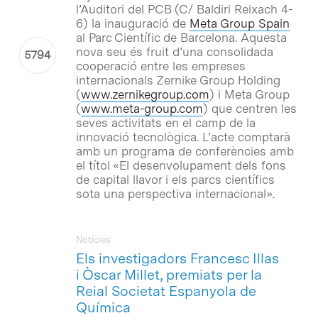
l’Auditori del PCB (C/ Baldiri Reixach 4-
6) la inauguració de
Meta Group Spain
al Parc Científic de Barcelona. Aquesta
nova seu és fruit d’una consolidada
cooperació entre les empreses
internacionals Zernike Group Holding
(
www.zernikegroup.com
) i Meta Group
(
www.meta-group.com
) que centren les
seves activitats en el camp de la
innovació tecnològica. L’acte comptarà
amb un programa de conferències amb
el títol «El desenvolupament dels fons
de capital llavor i els parcs científics
sota una perspectiva internacional».
Notícies
Els investigadors Francesc Illas
i Òscar Millet, premiats per la
Reial Societat Espanyola de
Química