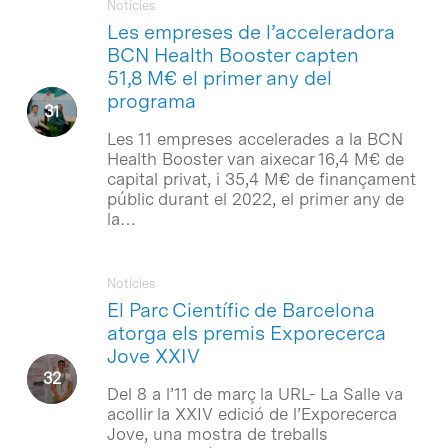
Notícies
Les empreses de l’acceleradora
BCN Health Booster capten
51,8 M€ el primer any del
programa
Les 11 empreses accelerades a la BCN
Health Booster van aixecar 16,4 M€ de
capital privat, i 35,4 M€ de finançament
públic durant el 2022, el primer any de
la…
Notícies
El Parc Científic de Barcelona
atorga els premis Exporecerca
Jove XXIV
Del 8 a l’11 de març la URL- La Salle va
acollir la XXIV edició de l’Exporecerca
Jove, una mostra de treballs