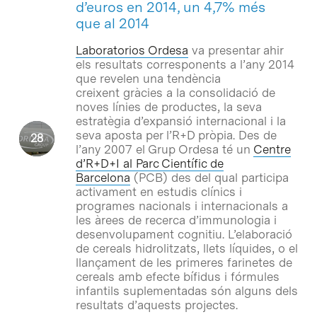
d’euros en 2014, un 4,7% més
que al 2014
Laboratorios Ordesa
va presentar ahir
els resultats corresponents a l’any 2014
que revelen una tendència
creixent gràcies a la consolidació de
noves línies de productes, la seva
estratègia d’expansió internacional i la
seva aposta per l’R+D pròpia. Des de
l’any 2007 el Grup Ordesa té un
Centre
d’R+D+I al Parc Científic de
Barcelona
(PCB) des del qual participa
activament en estudis clínics i
programes nacionals i internacionals a
les àrees de recerca d’immunologia i
desenvolupament cognitiu. L’elaboració
de cereals hidrolitzats, llets líquides, o el
llançament de les primeres farinetes de
cereals amb efecte bífidus i fórmules
infantils suplementadas són alguns dels
resultats d’aquests projectes.