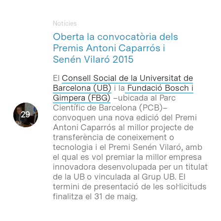
Notícies
Oberta la convocatòria dels
Premis Antoni Caparrós i
Senén Vilaró 2015
El
Consell Social de la Universitat de
Barcelona (UB)
i la
Fundació Bosch i
Gimpera (FBG)
–ubicada al Parc
Científic de Barcelona (PCB)–
convoquen una nova edició del Premi
Antoni Caparrós al millor projecte de
transferència de coneixement o
tecnologia i el Premi Senén Vilaró, amb
el qual es vol premiar la millor empresa
innovadora desenvolupada per un titulat
de la UB o vinculada al Grup UB. El
termini de presentació de les sol·licituds
finalitza el 31 de maig.