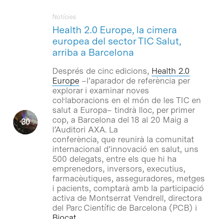
Notícies
Health 2.0 Europe, la cimera
europea del sector TIC Salut,
arriba a Barcelona
Després de cinc edicions,
Health 2.0
Europe
–l’aparador de referència per
explorar i examinar noves
col·laboracions en el món de les TIC en
salut a Europa– tindrà lloc, per primer
cop, a Barcelona del 18 al 20 Maig a
l’Auditori AXA. La
conferència, que reunirà la comunitat
internacional d’innovació en salut, uns
500 delegats, entre els que hi ha
emprenedors, inversors, executius,
farmacèutiques, asseguradores, metges
i pacients, comptarà amb la participació
activa de Montserrat Vendrell, directora
del Parc Científic de Barcelona (PCB) i
Biocat
.