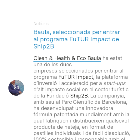
Notícies
Baula, seleccionada per entrar
al programa FuTUR Impact de
Ship2B
Clean & Health & Eco Baula
ha estat
una de les dues
empreses seleccionades per entrar al
programa
FuTUR Impact
, la plataforma
d’inversió i acceleració per a
start-ups
d’alt impacte social en el sector turístic
de la Fundació
Ship2B
. La companyia,
amb seu al Parc Científic de Barcelona,
ha desenvolupat una innovadora
fórmula patentada mundialment amb la
qual fabriquen i distribueixen qualsevol
producte de neteja, en format de
pastilles individuals i de fàcil dissolució,
100% sostenible i responsable amb el