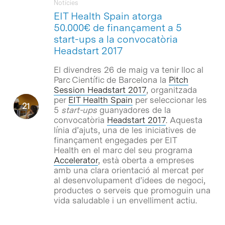
Notícies
EIT Health Spain atorga
50.000€ de finançament a 5
start-ups a la convocatòria
Headstart 2017
El divendres 26 de maig va tenir lloc al
Parc Científic de Barcelona la
Pitch
Session Headstart 2017
, organitzada
per
EIT Health Spain
per seleccionar les
5
start-ups
guanyadores de la
convocatòria
Headstart 2017
. Aquesta
línia d’ajuts, una de les iniciatives de
finançament engegades per EIT
Health en el marc del seu programa
Accelerator
, està oberta a empreses
amb una clara orientació al mercat per
al desenvolupament d’idees de negoci,
productes o serveis que promoguin una
vida saludable i un envelliment actiu.