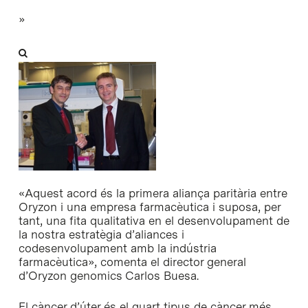
»
«Aquest acord és la primera aliança paritària entre
Oryzon i una empresa farmacèutica i suposa, per
tant, una fita qualitativa en el desenvolupament de
la nostra estratègia d’aliances i
codesenvolupament amb la indústria
farmacèutica», comenta el director general
d’Oryzon genomics Carlos Buesa.
El càncer d’úter és el quart tipus de càncer més