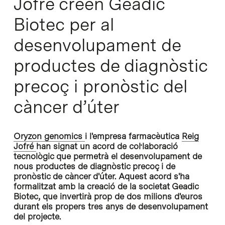
Jofré creen Geadic
Biotec per al
desenvolupament de
productes de diagnòstic
precoç i pronòstic del
càncer d’úter
Oryzon genomics
i l'empresa farmacèutica
Reig
Jofré
han signat un acord de col·laboració
tecnològic que permetrà el desenvolupament de
nous productes de diagnòstic precoç i de
pronòstic de càncer d'úter. Aquest acord s'ha
formalitzat amb la creació de la societat Geadic
Biotec, que invertirà prop de dos milions d'euros
durant els propers tres anys de desenvolupament
del projecte.