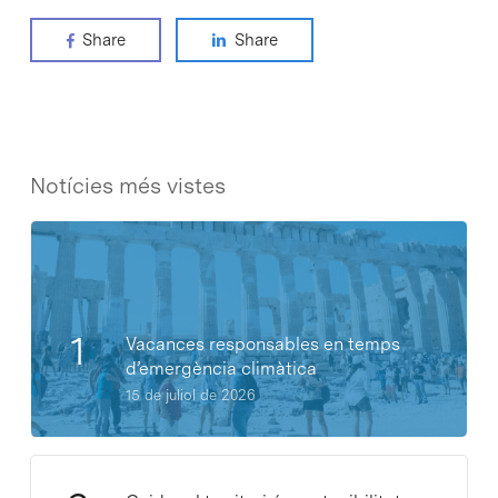
Share
Share
Notícies més vistes
Vacances responsables en temps
d’emergència climàtica
15 de juliol de 2026