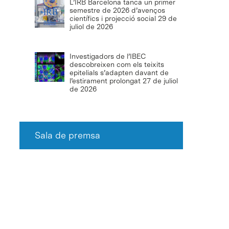
L’IRB Barcelona tanca un primer
semestre de 2026 d’avenços
científics i projecció social
29 de
juliol de 2026
Investigadors de l’IBEC
descobreixen com els teixits
epitelials s’adapten davant de
l’estirament prolongat
27 de juliol
de 2026
Sala de premsa