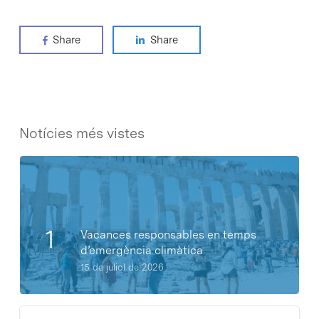
Share
Share
Notícies més vistes
Vacances responsables en temps
d’emergència climàtica
15 de juliol de 2026