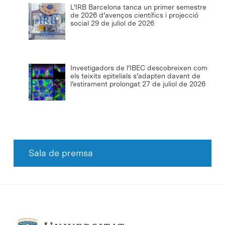
L’IRB Barcelona tanca un primer semestre
de 2026 d’avenços científics i projecció
social
29 de juliol de 2026
Investigadors de l’IBEC descobreixen com
els teixits epitelials s’adapten davant de
l’estirament prolongat
27 de juliol de 2026
Sala de premsa