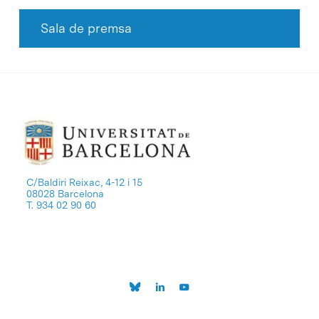
Sala de premsa
C/Baldiri Reixac, 4-12 i 15
08028 Barcelona
T. 934 02 90 60