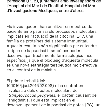
Barcelona (PCB), juntament amb investigadors de
l’Hospital del Mar i de l’Institut Hospital del Mar
d’Investigacions Mèdiques, entre d’altres.
Els investigadors han analitzat en mostres de
pacients amb psoriasi els processos moleculars
implicats en l’actuació de la citocina IL-17, una
família de proteïnes del sistema immunitari.
Aquests resultats són significatius per entendre
l’origen de la psoriasi i també per poder
desenvolupar tractaments farmacològics més
específics, ja que el bloqueig d’aquesta molècula
és una nova estratègia terapèutica molt efectiva
en el control de la malaltia.
El primer treball (
doi:
10.1016/j.jaci.2016.02.008
) s’ha centrat en
l’avaluació dels efectes moleculars de
l’
Streptococcus pyogenes
, el bacteri causant de
l’amigdalitis, i que està implicat en el
desenvolupament de la psoriasi de gotes (PG), un