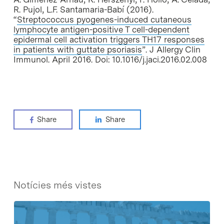
R. Pujol, L.F. Santamaria-Babí (2016).
“
Streptococcus pyogenes-induced cutaneous
lymphocyte antigen-positive T cell-dependent
epidermal cell activation triggers TH17 responses
in patients with guttate psoriasis
”. J Allergy Clin
Immunol. April 2016. Doi: 10.1016/j.jaci.2016.02.008
Share
Share
Notícies més vistes