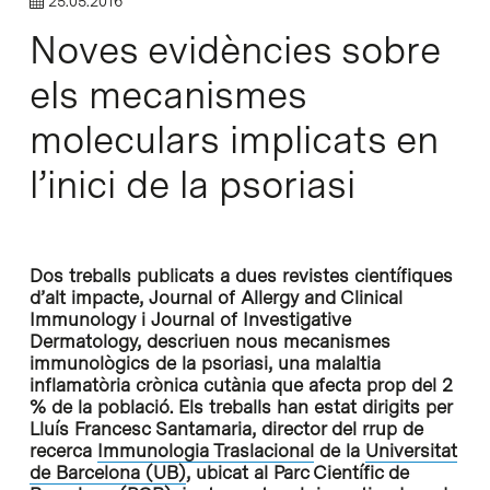
25.05.2016
Noves evidències sobre
els mecanismes
moleculars implicats en
l’inici de la psoriasi
Dos treballs publicats a dues revistes científiques
d’alt impacte, Journal of Allergy and Clinical
Immunology i Journal of Investigative
Dermatology, descriuen nous mecanismes
immunològics de la psoriasi, una malaltia
inflamatòria crònica cutània que afecta prop del 2
% de la població. Els treballs han estat dirigits per
Lluís Francesc Santamaria, director del rrup de
recerca
Immunologia Traslacional
de la
Universitat
de Barcelona (UB)
, ubicat al Parc Científic de