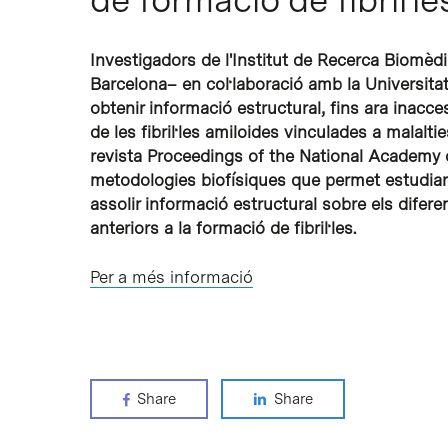
Investigadors de l'Institut de Recerca Biomèdi
Barcelona– en col·laboració amb la Universita
obtenir informació estructural, fins ara inacce
de les fibril·les amiloides vinculades a malaltie
revista Proceedings of the National Academy 
metodologies biofísiques que permet estudiar e
assolir informació estructural sobre els difer
anteriors a la formació de fibril·les.
Per a més informació
Share
Share