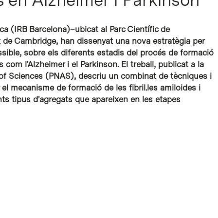
ca (IRB Barcelona)–ubicat al Parc Científic de
t de Cambridge, han dissenyat una nova estratègia per
ssible, sobre els diferents estadis del procés de formació
s com l'Alzheimer i el Parkinson. El treball, publicat a la
of Sciences (PNAS), descriu un combinat de tècniques i
l mecanisme de formació de les fibril.les amiloides i
ents tipus d'agregats que apareixen en les etapes