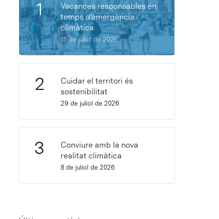
Vacances responsables en
temps d’emergència
climàtica
15 de juliol de 2026
Cuidar el territori és
sostenibilitat
29 de juliol de 2026
Conviure amb la nova
realitat climàtica
8 de juliol de 2026