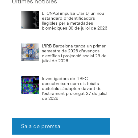
Últimes notícies
El CNAG impulsa ClarID, un nou
estàndard d’identificadors
llegibles per a metadades
biomèdiques
30 de juliol de 2026
L’IRB Barcelona tanca un primer
semestre de 2026 d’avenços
científics i projecció social
29 de
juliol de 2026
Investigadors de l’IBEC
descobreixen com els teixits
epitelials s’adapten davant de
l’estirament prolongat
27 de juliol
de 2026
Sala de premsa