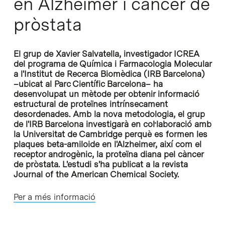
en Alzheimer i càncer de
pròstata
El grup de Xavier Salvatella, investigador ICREA
del programa de Química i Farmacologia Molecular
a l'Institut de Recerca Biomèdica (IRB Barcelona)
–ubicat al Parc Científic Barcelona– ha
desenvolupat un mètode per obtenir informació
estructural de proteïnes intrínsecament
desordenades. Amb la nova metodologia, el grup
de l'IRB Barcelona investigarà en col·laboració amb
la Universitat de Cambridge perquè es formen les
plaques beta-amiloide en l'Alzheimer, així com el
receptor androgènic, la proteïna diana pel càncer
de pròstata. L'estudi s'ha publicat a la revista
Journal of the American Chemical Society
.
Per a més informació