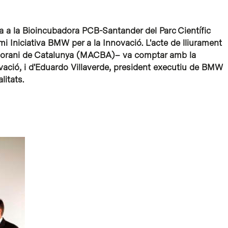
 a la Bioincubadora PCB-Santander del Parc Científic
mi Iniciativa BMW per a la Innovació. L'acte de lliurament
emporani de Catalunya (MACBA)– va comptar amb la
vació, i d'Eduardo Villaverde, president executiu de BMW
litats.