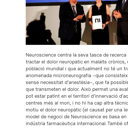
Neuroscience centra la seva tasca de recerc
tractar el dolor neuropàtic en malalts crònics,
població mundial i que actualment no té un tra
anomenada microneurografia –que consisteix e
sense necessitat d’anestèsia–, que fa possible 
que transmeten el dolor. Això permet una aval
pot estar patint en el territori d’innervació d
centres més al mon, i no hi ha cap altra tècni
motiu el dolor neuropàtic (el causat per una les
model de negoci de Neuroscience es basa en la 
indústria farmacèutica internacional. També ofe