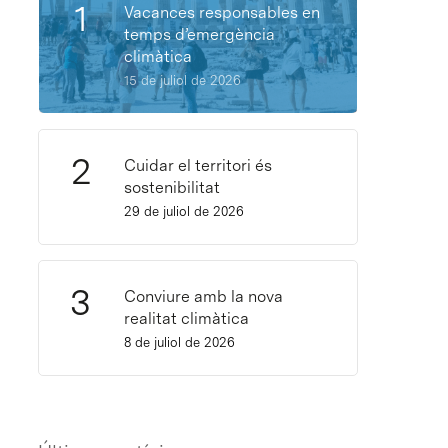
Vacances responsables en
temps d’emergència
climàtica
15 de juliol de 2026
Cuidar el territori és
sostenibilitat
29 de juliol de 2026
Conviure amb la nova
realitat climàtica
8 de juliol de 2026