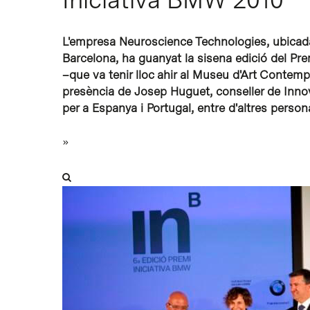
Intro per buscar o ESC per tancar
L'empresa Neuroscience Technologies, ubicada
Barcelona, ha guanyat la sisena edició del Pre
–que va tenir lloc ahir al Museu d'Art Cont
presència de Josep Huguet, conseller de Inno
per a Espanya i Portugal, entre d'altres persona
»