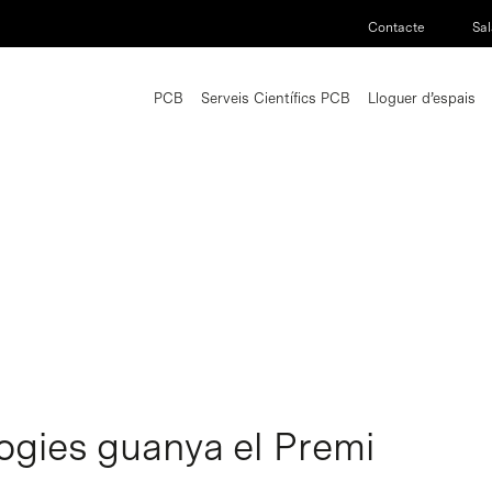
Contacte
Sal
PCB
Serveis Científics PCB
Lloguer d’espais
ogies guanya el Premi