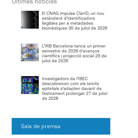
Últimes notícies
El CNAG impulsa ClarID, un nou
estàndard d’identificadors
llegibles per a metadades
biomèdiques
30 de juliol de 2026
L’IRB Barcelona tanca un primer
semestre de 2026 d’avenços
científics i projecció social
29 de
juliol de 2026
Investigadors de l’IBEC
descobreixen com els teixits
epitelials s’adapten davant de
l’estirament prolongat
27 de juliol
de 2026
Sala de premsa