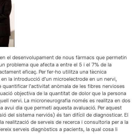
a en el desenvolupament de nous fàrmacs que permetin
 un problema que afecta a entre el 5 i el 7% de la
ctament eficaç. Per fer-ho utilitza una tècnica
n la introducció d’un microelectrode en un nervi,
quantificar l’activitat anòmala de les fibres nervioses
uació objectiva de la quantitat de dolor que la persona
’aquell nervi. La microneurografia només es realitza en dos
ca avui dia que permeti aquesta avaluació. Per aquest
ió del sistema nerviós) és tan difícil de diagnosticar. El
realització de serveis de recerca i consultoria per a la
reix serveis diagnòstics a pacients, la qual cosa li