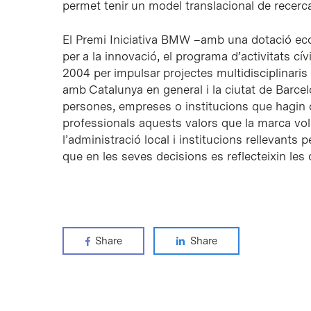
permet tenir un model translacional de recerca
El Premi Iniciativa BMW –amb una dotació ec
per a la innovació, el programa d’activitats cí
2004 per impulsar projectes multidisciplinaris 
amb Catalunya en general i la ciutat de Barcel
persones, empreses o institucions que hagin d
professionals aquests valors que la marca vol r
l’administració local i institucions rellevants 
que en les seves decisions es reflecteixin les d
Share
Share