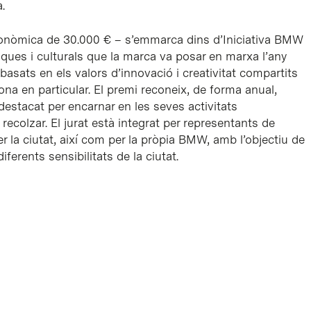
.
onòmica de 30.000 € – s’emmarca dins d’Iniciativa BMW
viques i culturals que la marca va posar en marxa l’any
basats en els valors d’innovació i creativitat compartits
ona en particular. El premi reconeix, de forma anual,
estacat per encarnar en les seves activitats
ecolzar. El jurat està integrat per representants de
per la ciutat, així com per la pròpia BMW, amb l’objectiu de
iferents sensibilitats de la ciutat.