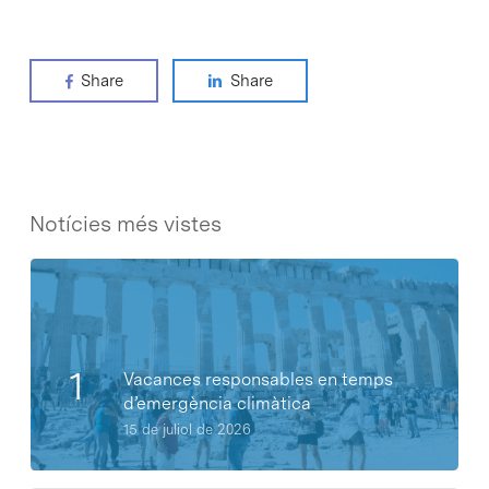
Share
Share
Notícies més vistes
Vacances responsables en temps
d’emergència climàtica
15 de juliol de 2026