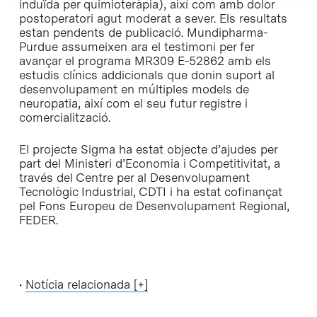
induïda per quimioteràpia), així com amb dolor
postoperatori agut moderat a sever. Els resultats
estan pendents de publicació. Mundipharma-
Purdue assumeixen ara el testimoni per fer
avançar el programa MR309 E-52862 amb els
estudis clínics addicionals que donin suport al
desenvolupament en múltiples models de
neuropatia, així com el seu futur registre i
comercialització.
El projecte Sigma ha estat objecte d’ajudes per
part del Ministeri d’Economia i Competitivitat, a
través del Centre per al Desenvolupament
Tecnològic Industrial, CDTI i ha estat cofinançat
pel Fons Europeu de Desenvolupament Regional,
FEDER.
•
Notícia relacionada [+]