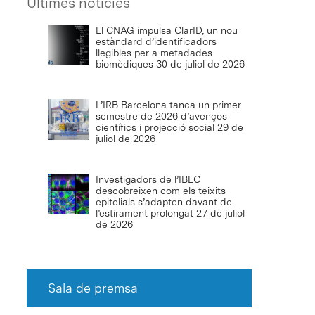
Últimes notícies
El CNAG impulsa ClarID, un nou
estàndard d’identificadors
llegibles per a metadades
biomèdiques
30 de juliol de 2026
L’IRB Barcelona tanca un primer
semestre de 2026 d’avenços
científics i projecció social
29 de
juliol de 2026
Investigadors de l’IBEC
descobreixen com els teixits
epitelials s’adapten davant de
l’estirament prolongat
27 de juliol
de 2026
Sala de premsa