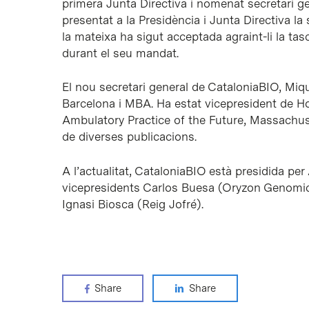
primera Junta Directiva i nomenat secretari ge
presentat a la Presidència i Junta Directiva l
la mateixa ha sigut acceptada agraint-li la tas
durant el seu mandat.
El nou secretari general de CataloniaBIO, Miq
Barcelona i MBA. Ha estat vicepresident de Ho
Ambulatory Practice of the Future, Massachus
de diverses publicacions.
A l’actualitat, CataloniaBIO està presidida pe
vicepresidents Carlos Buesa (Oryzon Genomic
Ignasi Biosca (Reig Jofré).
Share
Share