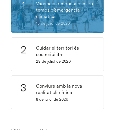
Vacances responsables en
temps d’emergència
climàtica
15 de juliol de 2026
Cuidar el territori és
sostenibilitat
29 de juliol de 2026
Conviure amb la nova
realitat climàtica
8 de juliol de 2026