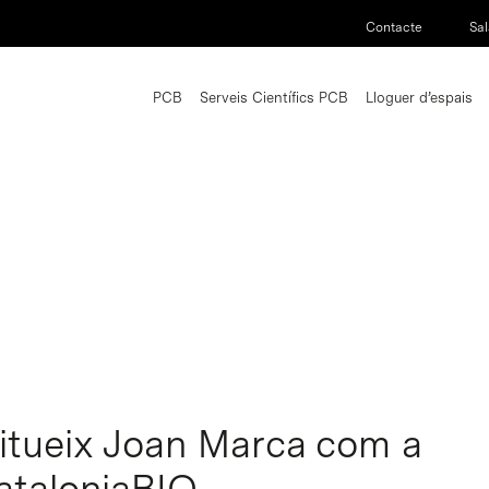
Contacte
Sal
PCB
Serveis Científics PCB
Lloguer d’espais
titueix Joan Marca com a
CataloniaBIO