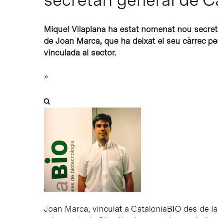
Miquel Vilaplana ha estat nomenat nou secreta
de Joan Marca, que ha deixat el seu càrrec per
vinculada al sector.
»
Joan Marca, vinculat a CataloniaBIO des de l