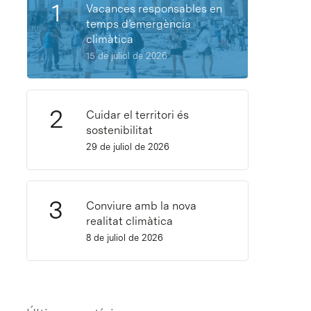
Vacances responsables en
temps d’emergència
climàtica
15 de juliol de 2026
Cuidar el territori és
sostenibilitat
29 de juliol de 2026
Conviure amb la nova
realitat climàtica
8 de juliol de 2026