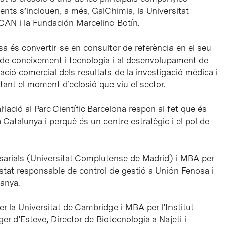
ents s’inclouen, a més, GalChimia, la Universitat
AN i la Fundación Marcelino Botín.
esa és convertir-se en consultor de referència en el seu
cia de coneixement i tecnologia i al desenvolupament de
ació comercial dels resultats de la investigació mèdica i
itant el moment d’eclosió que viu el sector.
·lació al Parc Científic Barcelona respon al fet que és
a Catalunya i perquè és un centre estratègic i el pol de
esarials (Universitat Complutense de Madrid) i MBA per
estat responsable de control de gestió a Unión Fenosa i
panya.
r la Universitat de Cambridge i MBA per l’Institut
r d’Esteve, Director de Biotecnologia a Najeti i