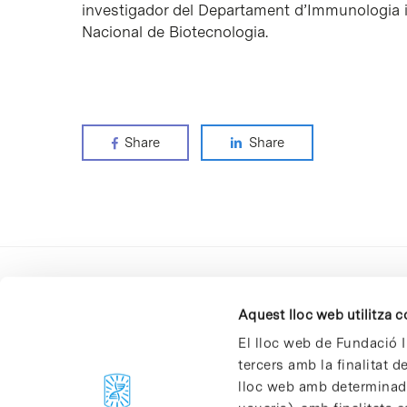
investigador del Departament d’Immunologia i
Nacional de Biotecnologia.
Share
Share
Aquest lloc web utilitza 
El lloc web de Fundació I
tercers amb la finalitat 
lloc web amb determinades
C/Baldiri Reixac, 4-12 i 15