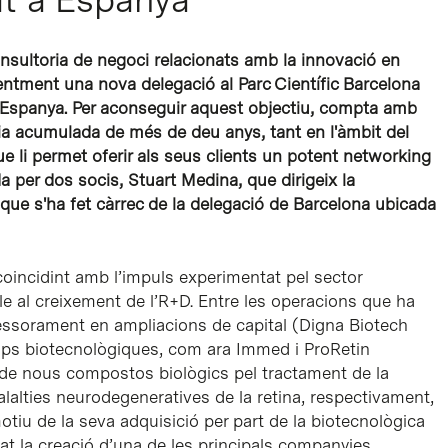
onsultoria de negoci relacionats amb la innovació en
ecentment una nova delegació al Parc Científic Barcelona
 a Espanya. Per aconseguir aquest objectiu, compta amb
a acumulada de més de deu anys, tant en l'àmbit del
ue li permet oferir als seus clients un potent
networking
da per dos socis, Stuart Medina, que dirigeix la
que s'ha fet càrrec de la delegació de Barcelona ubicada
3 coincidint amb l’impuls experimentat pel sector
e al creixement de l’R+D. Entre les operacions que ha
sessorament en ampliacions de capital (Digna Biotech
ups
biotecnològiques, com ara Immed i ProRetin
de nous compostos biològics pel tractament de la
alalties neurodegeneratives de la retina, respectivament,
iu de la seva adquisició per part de la biotecnològica
 la creació d’una de les principals companyies