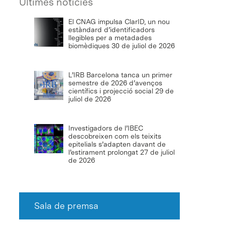
Últimes notícies
El CNAG impulsa ClarID, un nou
estàndard d’identificadors
llegibles per a metadades
biomèdiques
30 de juliol de 2026
L’IRB Barcelona tanca un primer
semestre de 2026 d’avenços
científics i projecció social
29 de
juliol de 2026
Investigadors de l’IBEC
descobreixen com els teixits
epitelials s’adapten davant de
l’estirament prolongat
27 de juliol
de 2026
Sala de premsa