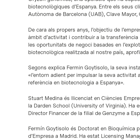
biotecnològiques d’Espanya. Entre els seus cli
Autònoma de Barcelona (UAB), Clave Mayor, C
De cara als propers anys, l’objectiu de l’empr
àmbit d’activitat i contribuir a la transferèn
les oportunitats de negoci basades en l’explot
biotecnològica realitzada al nostre país, aprof
Segons explica Fermin Goytisolo, la seva instal
«l’entorn adient per impulsar la seva activitat 
referència en biotecnologia a Espanya».
Stuart Medina és llicenciat en Ciències Empr
la Darden School (University of Virginia). Ha 
Director Financer de la filial de Genzyme a Es
Fermín Goytisolo és Doctorat en Bioquímica pe
d’Empresa a Madrid. Ha estat Licensing Manage